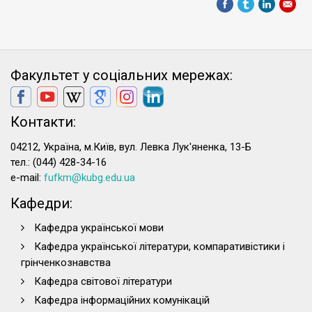
Факультет у соціальних мережах:
Контакти:
04212, Україна, м.Київ, вул. Левка Лук'яненка, 13-Б
тел.: (044) 428-34-16
e-mail:
fufkm@kubg.edu.ua
Кафедри:
Кафедра української мови
Кафедра української літератури, компаративістики і
грінченкознавства
Кафедра світової літератури
Кафедра інформаційних комунікацій