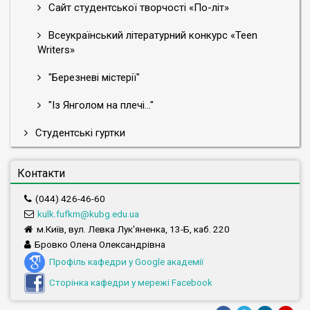
Сайт студентської творчості «По-літ»
Всеукраїнський літературний конкурс «Teen
Writers»
"Березневі містерії"
"Із Янголом на плечі..."
Студентські гуртки
Контакти
(044) 426-46-60
kulk.fufkm
@kubg.edu.ua
м.Київ, вул. Левка Лук'яненка, 13-Б, каб. 220
Бровко Олена Олександрівна
Профіль кафедри у Google академії
Сторінка кафедри у мережі Facebook