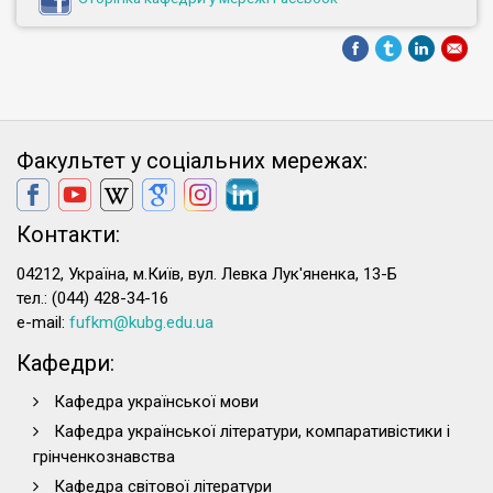
Факультет у соціальних мережах:
Контакти:
04212, Україна, м.Київ, вул. Левка Лук'яненка, 13-Б
тел.: (044) 428-34-16
e-mail:
fufkm@kubg.edu.ua
Кафедри:
Кафедра української мови
Кафедра української літератури, компаративістики і
грінченкознавства
Кафедра світової літератури