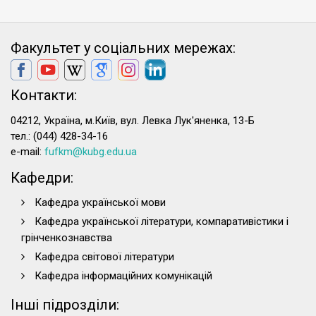
Факультет у соціальних мережах:
Контакти:
04212, Україна, м.Київ, вул. Левка Лук'яненка, 13-Б
тел.: (044) 428-34-16
e-mail:
fufkm@kubg.edu.ua
Кафедри:
Кафедра української мови
Кафедра української літератури, компаративістики і
грінченкознавства
Кафедра світової літератури
Кафедра інформаційних комунікацій
Інші підрозділи: