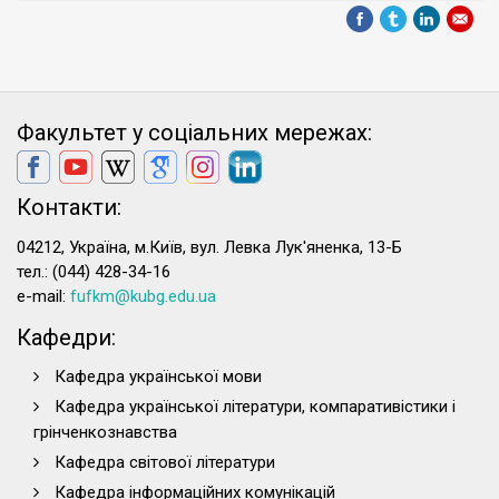
Факультет у соціальних мережах:
Контакти:
04212, Україна, м.Київ, вул. Левка Лук'яненка, 13-Б
тел.: (044) 428-34-16
e-mail:
fufkm@kubg.edu.ua
Кафедри:
Кафедра української мови
Кафедра української літератури, компаративістики і
грінченкознавства
Кафедра світової літератури
Кафедра інформаційних комунікацій