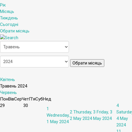
Рік
Місяць
Тиждень
Сьогодні
Обрати місяць
Обрати місяць
Квітень
Травень 2024
Червень
Пон
Вів
Сер
Чет
П’я
Суб
Нед
29
30
4
1
2
Thursday,
3
Friday, 3
Saturda
Wednesday,
2 May 2024
May 2024
4 May
1 May 2024
2024
11