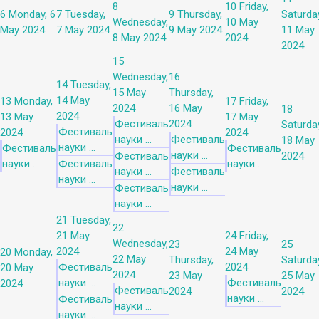
8
10
Friday,
6
Monday, 6
7
Tuesday,
9
Thursday,
Saturda
Wednesday,
10 May
May 2024
7 May 2024
9 May 2024
11 May
8 May 2024
2024
2024
15
Wednesday,
16
14
Tuesday,
15 May
Thursday,
14 May
13
Monday,
17
Friday,
2024
16 May
18
2024
13 May
17 May
Фестиваль
2024
Saturda
Фестиваль
2024
2024
науки ...
Фестиваль
18 May
науки ...
Фестиваль
Фестиваль
науки ...
Фестиваль
2024
науки ...
Фестиваль
науки ...
науки ...
Фестиваль
науки ...
науки ...
Фестиваль
науки ...
21
Tuesday,
22
21 May
24
Friday,
Wednesday,
23
25
2024
24 May
20
Monday,
22 May
Thursday,
Saturda
Фестиваль
2024
20 May
2024
23 May
25 May
науки ...
Фестиваль
2024
Фестиваль
2024
2024
науки ...
Фестиваль
науки ...
науки ...