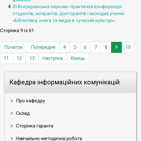
ХІ Всеукраїнська науково-практична конференція
студентів, аспірантів, докторантів і молодих учених
«Бібліотека, книга та медіа в сучасній культурі»
Сторінка 9 із 61
Початок
Попередня
4
5
6
7
8
9
10
11
12
13
Наступна
Кінець
Кафедра інформаційних комунікацій
Про кафедру
Склад
Сторінка гаранта
Навчально-методична робота