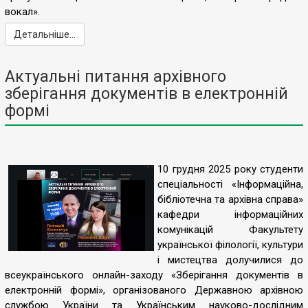
вокал».
Детальніше...
Актуальні питання архівного
зберігання документів в електронній
формі
10 грудня 2025 року студенти
спеціальності «Інформаційна,
бібліотечна та архівна справа»
кафедри інформаційних
комунікацій Факультету
української філології, культури
і мистецтва долучилися до
всеукраїнського онлайн-заходу «Зберігання документів в
електронній формі», організованого Державною архівною
службою України та Українським науково-дослідним