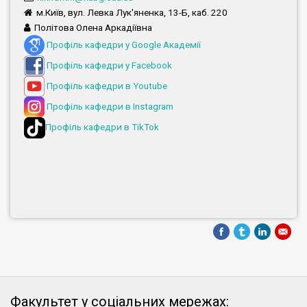
м.Київ, вул. Левка Лук'яненка, 13-Б, каб. 220
Політова Олена Аркадіївна
Профіль кафедри у Google Академії
Профіль кафедри у Facebook
Профіль кафедри в Youtube
Профіль кафедри в Instagram
Профіль кафедри в TikTok
Факультет у соціальних мережах: