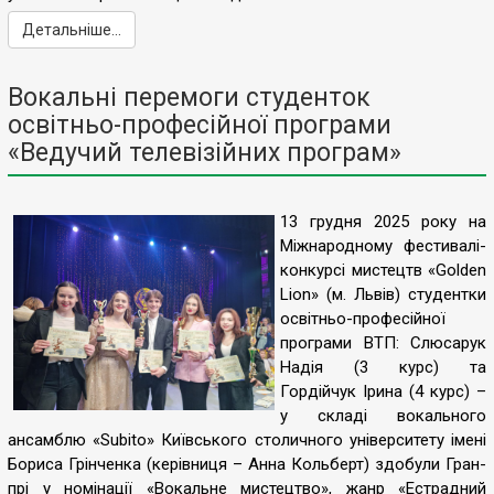
Детальніше...
Вокальні перемоги студенток
освітньо-професійної програми
«Ведучий телевізійних програм»
13 грудня 2025 року на
Міжнародному фестивалі-
конкурсі мистецтв «Golden
Lion» (м. Львів) студентки
освітньо-професійної
програми ВТП: Слюсарук
Надія (3 курс) та
Гордійчук Ірина (4 курс) –
у складі вокального
ансамблю «Subito» Київського столичного університету імені
Бориса Грінченка (керівниця – Анна Кольберт) здобули Гран-
прі у номінації «Вокальне мистецтво», жанр «Естрадний