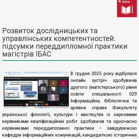
Розвиток дослідницьких та
управлінських компетентностей:
підсумки переддипломної практики
магістрів ІБАС
8 грудня 2025 року відбулася
онлайн зустріч здобувачів
другого (магістерського) рівня
освіти спеціальності 029
Інформаційна, бібліотечна та
архівна справа Факультету
української філології, культури і мистецтва із науковими
керівниками кваліфікаційних робіт здобувачів та одночасно
керівниками переддипломної практики – завідувачкою
кафедри інформаційних комунікацій, кандидаткою історичних