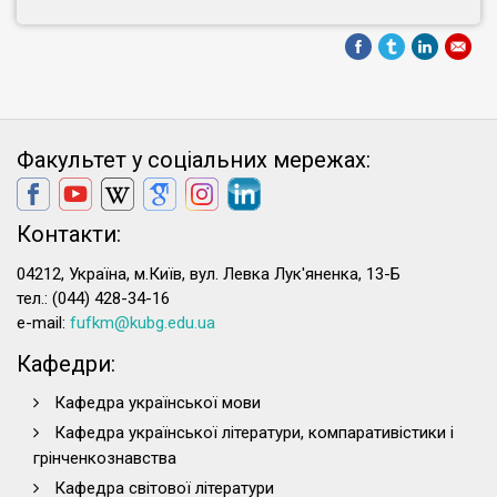
Факультет у соціальних мережах:
Контакти:
04212, Україна, м.Київ, вул. Левка Лук'яненка, 13-Б
тел.: (044) 428-34-16
e-mail:
fufkm@kubg.edu.ua
Кафедри:
Кафедра української мови
Кафедра української літератури, компаративістики і
грінченкознавства
Кафедра світової літератури