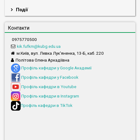
Події
Контакти
0975770500
kik.fufkm@kubg.edu.ua
м.Київ, вул. Левка Лук'яненка, 13-Б, каб. 220
Політова Олена Аркадіївна
Профіль кафедри у Google Академії
Профіль кафедри у Facebook
Профіль кафедри в Youtube
Профіль кафедри в Instagram
Профіль кафедри в TikTok