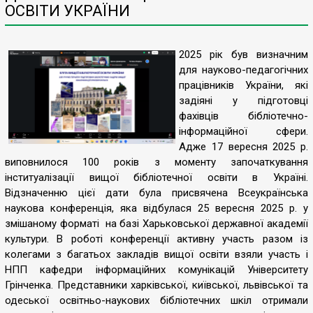
ОСВІТИ УКРАЇНИ
2025 рік був визначним
для науково-педагогічних
працівників України, які
задіяні у підготовці
фахівців бібліотечно-
інформаційної сфери.
Адже 17 вересня 2025 р.
виповнилося 100 років з моменту започаткування
інституалізації вищої бібліотечної освіти в Україні.
Відзначенню цієї дати була присвячена Всеукраїнська
наукова конференція, яка відбулася 25 вересня 2025 р. у
змішаному форматі на базі Харьковської державної академії
культури. В роботі конференції активну участь разом із
колегами з багатьох закладів вищої освіти взяли участь і
НПП кафедри інформаційних комунікацій Університету
Грінченка. Представники харківської, київської, львівської та
одеської освітньо-наукових бібліотечних шкіл отримали