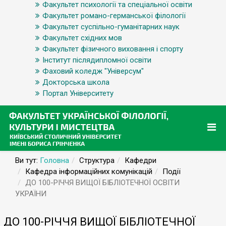
Факультет психології та спеціальної освіти
Факультет романо-германської філології
Факультет суспільно-гуманітарних наук
Факультет східних мов
Факультет фізичного виховання і спорту
Інститут післядипломної освіти
Фаховий коледж "Універсум"
Докторська школа
Портал Університету
Ви тут:
Головна
Структура
Кафедри
Кафедра інформаційних комунікацій
Події
ДО 100-РІЧЧЯ ВИЩОЇ БІБЛІОТЕЧНОЇ ОСВІТИ
УКРАЇНИ
ДО 100-РІЧЧЯ ВИЩОЇ БІБЛІОТЕЧНОЇ