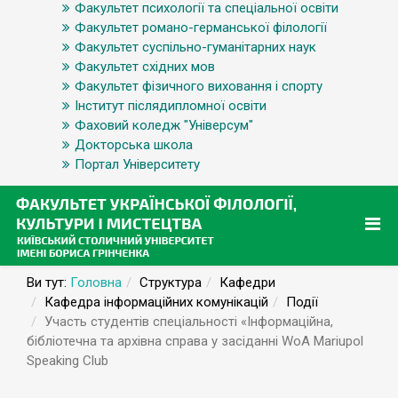
Факультет психології та спеціальної освіти
Факультет романо-германської філології
Факультет суспільно-гуманітарних наук
Факультет східних мов
Факультет фізичного виховання і спорту
Інститут післядипломної освіти
Фаховий коледж "Універсум"
Докторська школа
Портал Університету
Ви тут:
Головна
Структура
Кафедри
Кафедра інформаційних комунікацій
Події
Участь студентів спеціальності «Інформаційна,
бібліотечна та архівна справа у засіданні WoA Mariupol
Speaking Club