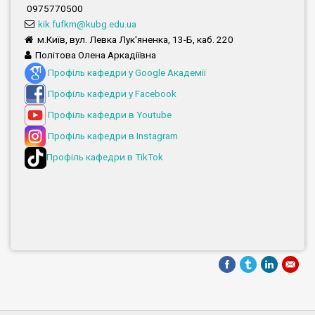
0975770500
kik.fufkm@kubg.edu.ua
м.Київ, вул. Левка Лук'яненка, 13-Б, каб. 220
Політова Олена Аркадіївна
Профіль кафедри у Google Академії
Профіль кафедри у Facebook
Профіль кафедри в Youtube
Профіль кафедри в Instagram
Профіль кафедри в TikTok