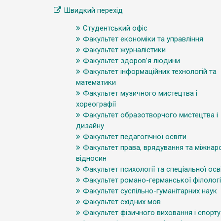
Швидкий перехід
Студентський офіс
Факультет економіки та управління
Факультет журналістики
Факультет здоров’я людини
Факультет інформаційних технологій та
математики
Факультет музичного мистецтва і
хореографії
Факультет образотворчого мистецтва і
дизайну
Факультет педагогічної освіти
Факультет права, врядування та міжнар
відносин
Факультет психології та спеціальної осв
Факультет романо-германської філологі
Факультет суспільно-гуманітарних наук
Факультет східних мов
Факультет фізичного виховання і спорту