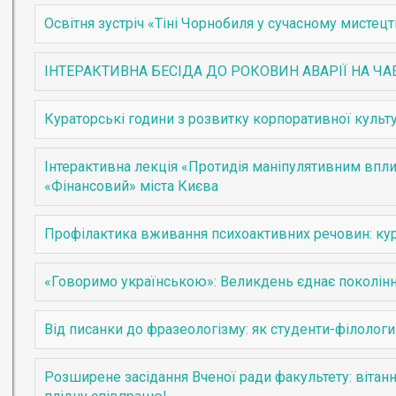
Освітня зустріч «Тіні Чорнобиля у сучасному мистецт
ІНТЕРАКТИВНА БЕСІДА ДО РОКОВИН АВАРІЇ НА ЧА
Кураторські години з розвитку корпоративної культу
Інтерактивна лекція «Протидія маніпулятивним впли
«Фінансовий» міста Києва
Профілактика вживання психоактивних речовин: кур
«Говоримо українською»: Великдень єднає поколін
Від писанки до фразеологізму: як студенти-філолог
Розширене засідання Вченої ради факультету: вітан