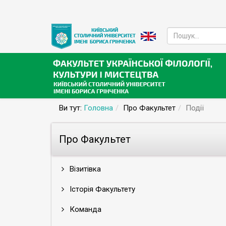
Ви тут:
Головна
Про Факультет
Події
Про Факультет
Візитівка
Історія Факультету
Команда