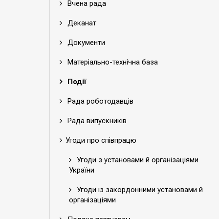
Вчена рада
Деканат
Документи
Матеріально-технічна база
Події
Рада роботодавців
Рада випускників
Угоди про співпрацю
Угоди з установами й організаціями
України
Угоди із закордонними установами й
організаціями