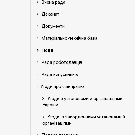
Вчена рада
Деканат
Документи
Матеріально-технічна база
Події
Рада роботодавців
Рада випускників
Угоди про співпрацю
Угоди з установами й організаціями
України
Угоди із закордонними установами й
організаціями