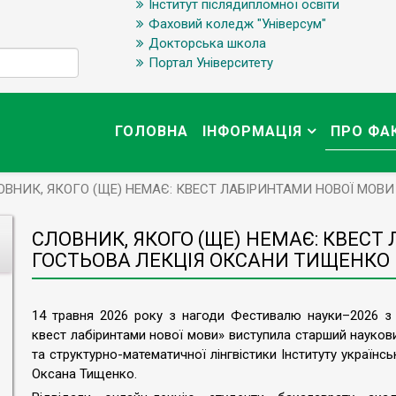
Інститут післядипломної освіти
Фаховий коледж "Універсум"
Докторська школа
Портал Університету
ГОЛОВНА
ІНФОРМАЦІЯ
ПРО ФА
ОВНИК, ЯКОГО (ЩЕ) НЕМАЄ: КВЕСТ ЛАБІРИНТАМИ НОВОЇ МОВ
СЛОВНИК, ЯКОГО (ЩЕ) НЕМАЄ: КВЕСТ
ГОСТЬОВА ЛЕКЦІЯ ОКСАНИ ТИЩЕНКО
14 травня 2026 року з нагоди Фестивалю науки–2026 з 
квест лабіринтами нової мови» виступила старший науковий
та структурно-математичної лінгвістики Інституту українс
Оксана Тищенко.