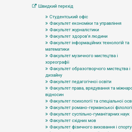
Швидкий перехід
Студентський офіс
Факультет економіки та управління
Факультет журналістики
Факультет здоров’я людини
Факультет інформаційних технологій та
математики
Факультет музичного мистецтва і
хореографії
Факультет образотворчого мистецтва і
дизайну
Факультет педагогічної освіти
Факультет права, врядування та міжнар
відносин
Факультет психології та спеціальної осв
Факультет романо-германської філологі
Факультет суспільно-гуманітарних наук
Факультет східних мов
Факультет фізичного виховання і спорту