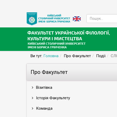
Ви тут:
Головна
Про Факультет
Події
СЛ
Про Факультет
Візитівка
Історія Факультету
Команда