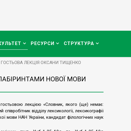
КУЛЬТЕТ
РЕСУРСИ
СТРУКТУРА
И ГОСТЬОВА ЛЕКЦІЯ ОКСАНИ ТИЩЕНКО
 ЛАБІРИНТАМИ НОВОЇ МОВИ
гостьовою лекцією «Словник, якого (ще) немає:
 співробітник відділу лексикології, лексикографії
ької мови НАН України, кандидат філологічних наук