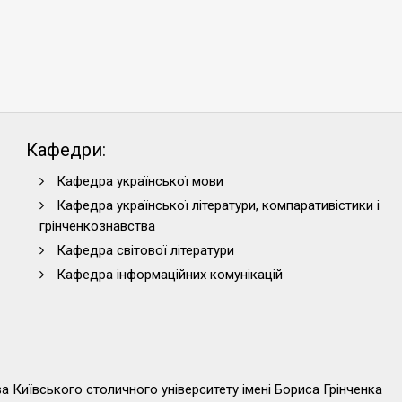
Кафедри:
Кафедра української мови
Кафедра української літератури, компаративістики і
грінченкознавства
Кафедра світової літератури
Кафедра інформаційних комунікацій
тва Київського столичного університету імені Бориса Грінченка