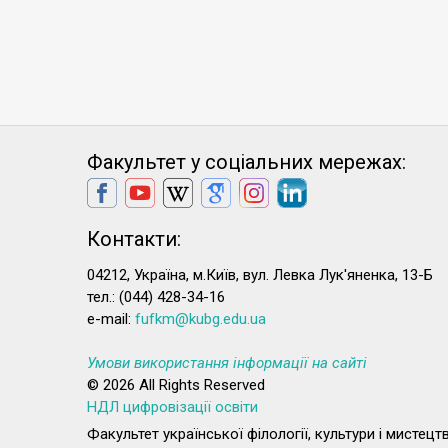
Факультет у соціальних мережах:
Контакти:
04212, Україна, м.Київ, вул. Левка Лук'яненка, 13-Б
тел.: (044) 428-34-16
e-mail:
fufkm@kubg.edu.ua
Умови використання інформації на сайті
© 2026 All Rights Reserved
НДЛ цифровізації освіти
Факультет української філології, культури і мистец