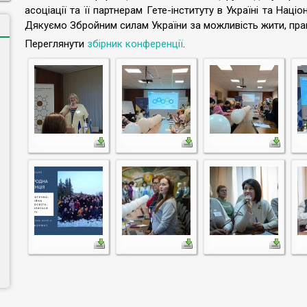
асоціації та її партнерам Гете-інституту в Україні та Наці
Дякуємо Збройним силам України за можливість жити, пра
Переглянути
збірник конференції
.