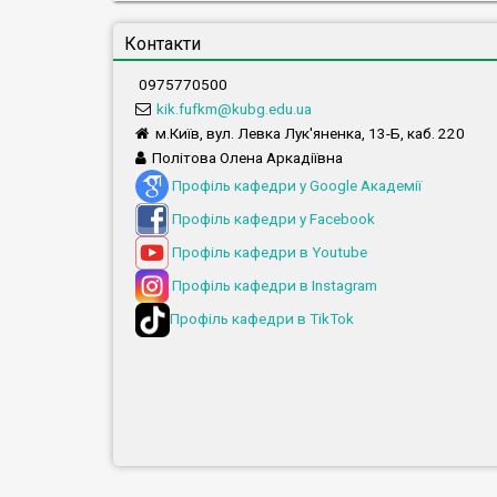
Контакти
0975770500
kik.fufkm@kubg.edu.ua
м.Київ, вул. Левка Лук'яненка, 13-Б, каб. 220
Політова Олена Аркадіївна
Профіль кафедри у Google Академії
Профіль кафедри у Facebook
Профіль кафедри в Youtube
Профіль кафедри в Instagram
Профіль кафедри в TikTok