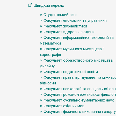
Швидкий перехід
Студентський офіс
Факультет економіки та управління
Факультет журналістики
Факультет здоров’я людини
Факультет інформаційних технологій та
математики
Факультет музичного мистецтва і
хореографії
Факультет образотворчого мистецтва і
дизайну
Факультет педагогічної освіти
Факультет права, врядування та міжнар
відносин
Факультет психології та спеціальної осв
Факультет романо-германської філологі
Факультет суспільно-гуманітарних наук
Факультет східних мов
Факультет фізичного виховання і спорту