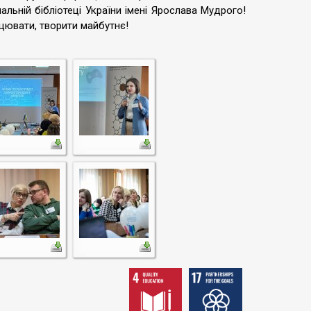
ональній бібліотеці України імені Ярослава Мудрого!
цювати, творити майбутнє!