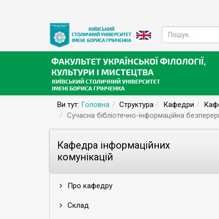
Ви тут:
Головна
Структура
Кафедри
Кафе
Сучасна бібліотечно-інформаційна безперерв
Кафедра інформаційних
комунікацій
Про кафедру
Склад