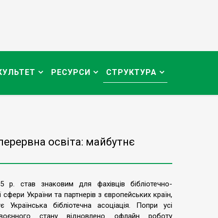
КУЛЬТЕТ
РЕСУРСИ
СТРУКТУРА
перервна освіта: майбутнє
5 р. став знаковим для фахівців бібліотечно-
 сфери України та партнерів з європейських країн,
є Українська бібліотечна асоціація. Попри усі
воєнного стану відновлено офлайн роботу