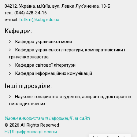
04212, Україна, м.Київ, вул. Левка Лук'яненка, 13-Б
тел.: (044) 428-34-16
e-mail:
fufkm@kubg.edu.ua
Кафедри:
Кафедра української мови
Кафедра української літератури, компаративістики і
грінченкознавства
Кафедра світової літератури
Кафедра інформаційних комунікацій
Інші підрозділи:
Наукове товариство студентів, аспірантів, докторантів
і молодих вчених
Умови використання інформації на сайті
© 2026 All Rights Reserved
НДЛ цифровізації освіти