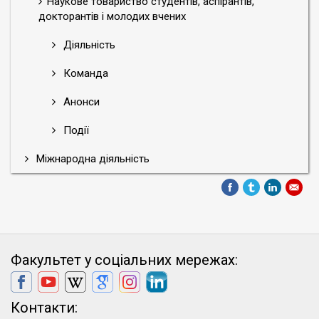
Наукове товариство студентів, аспірантів,
докторантів і молодих вчених
Діяльність
Команда
Анонси
Події
Міжнародна діяльність
Факультет у соціальних мережах:
Контакти: