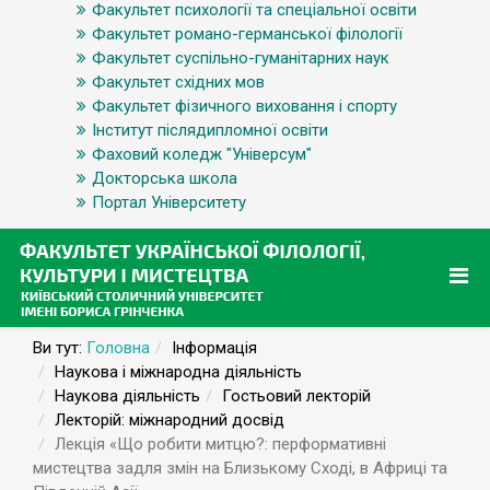
Факультет психології та спеціальної освіти
Факультет романо-германської філології
Факультет суспільно-гуманітарних наук
Факультет східних мов
Факультет фізичного виховання і спорту
Інститут післядипломної освіти
Фаховий коледж "Універсум"
Докторська школа
Портал Університету
Ви тут:
Головна
Інформація
Наукова і міжнародна діяльність
Наукова діяльність
Гостьовий лекторій
Лекторій: міжнародний досвід
Лекція «Що робити митцю?: перформативні
мистецтва задля змін на Близькому Сході, в Африці та