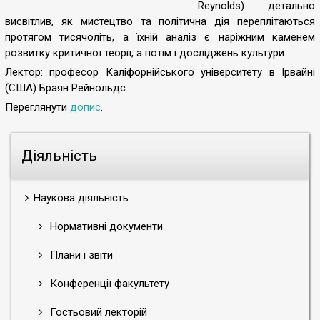
Reynolds) детально
висвітлив, як мистецтво та політична дія переплітаються
протягом тисячоліть, а їхній аналіз є наріжним каменем
розвитку критичної теорії, а потім і досліджень культури.
Лектор: професор Каліфорнійського університету в Ірвайні
(США) Браян Рейнольдс
.
Переглянути
допис
.
Діяльність
Наукова діяльність
Нормативні документи
Плани і звіти
Конференції факультету
Гостьовий лекторій