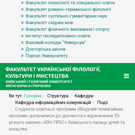
Факультет психології та спеціальної освіти
Факультет романо-германської філології
Факультет суспільно-гуманітарних наук
Факультет східних мов
Факультет фізичного виховання і спорту
Інститут післядипломної освіти
Фаховий коледж "Універсум"
Докторська школа
Портал Університету
Ви тут:
Головна
Структура
Кафедри
Кафедра інформаційних комунікацій
Події
Студенти освітньої програми «Ведучий телевізійних
програм» долучилися до урочистого відзначення 35-
річного ювілею «ЮН-ПРЕС» Київського палацу дітей та
юнацтва