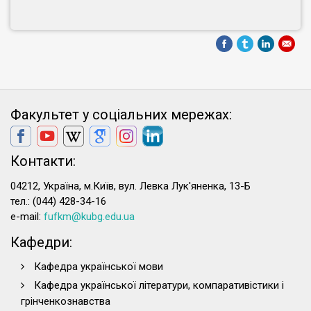
Факультет у соціальних мережах:
Контакти:
04212, Україна, м.Київ, вул. Левка Лук'яненка, 13-Б
тел.: (044) 428-34-16
e-mail:
fufkm@kubg.edu.ua
Кафедри:
Кафедра української мови
Кафедра української літератури, компаративістики і
грінченкознавства