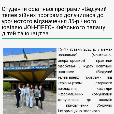
Студенти освітньої програми «Ведучий
телевізійних програм» долучилися до
урочистого відзначення 35-річного
ювілею «ЮН-ПРЕС» Київського палацу
дітей та юнацтва
15–17 травня 2026 р. у межах
навчальної (монтажно-
операторської) практики
здобувачі 3 курсу освітньої
програми «Ведучий
телевізійних програм» під
керівництвом старшого
викладача кафедри
інформаційних комунікацій
долучилися до заходів
присвячених 35-річчю
Інформаційно-творчого