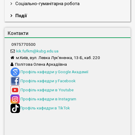
Соціально-гуманітарна робота
Події
Контакти
0975770500
kik.fufkm@kubg.edu.ua
м.Київ, вул. Левка Лук'яненка, 13-Б, каб. 220
Політова Олена Аркадіївна
Профіль кафедри у Google Академії
Профіль кафедри у Facebook
Профіль кафедри в Youtube
Профіль кафедри в Instagram
Профіль кафедри в TikTok