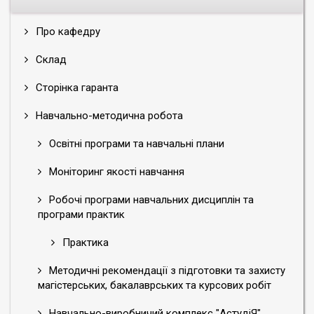
Про кафедру
Склад
Сторінка гаранта
Навчально-методична робота
Освітні програми та навчальні плани
Моніторинг якості навчання
Робочі програми навчальних дисциплін та
програми практик
Практика
Методичні рекомендації з підготовки та захисту
магістерських, бакалаврських та курсових робіт
Навчально-виробничий комплекс "АстудіЯ"