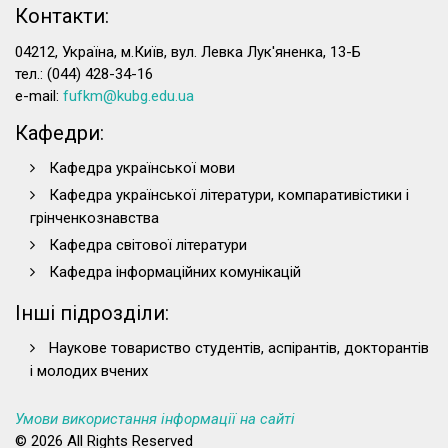
Контакти:
04212, Україна, м.Київ, вул. Левка Лук'яненка, 13-Б
тел.: (044) 428-34-16
e-mail:
fufkm@kubg.edu.ua
Кафедри:
Кафедра української мови
Кафедра української літератури, компаративістики і
грінченкознавства
Кафедра світової літератури
Кафедра інформаційних комунікацій
Інші підрозділи:
Наукове товариство студентів, аспірантів, докторантів
і молодих вчених
Умови використання інформації на сайті
© 2026 All Rights Reserved