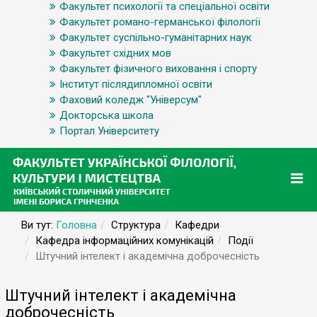
Факультет психології та спеціальної освіти
Факультет романо-германської філології
Факультет суспільно-гуманітарних наук
Факультет східних мов
Факультет фізичного виховання і спорту
Інститут післядипломної освіти
Фаховий коледж "Універсум"
Докторська школа
Портал Університету
Ви тут:
Головна
Структура
Кафедри
Кафедра інформаційних комунікацій
Події
Штучний інтелект і академічна доброчесність
Штучний інтелект і академічна
доброчесність