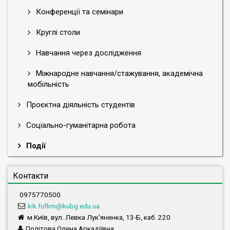
Конференції та семінари
Круглі столи
Навчання через дослідження
Міжнародне навчання/стажування, академічна
мобільність
Проєктна діяльність студентів
Соціально-гуманітарна робота
Події
Контакти
0975770500
kik.fufkm@kubg.edu.ua
м.Київ, вул. Левка Лук'яненка, 13-Б, каб. 220
Політова Олена Аркадіївна