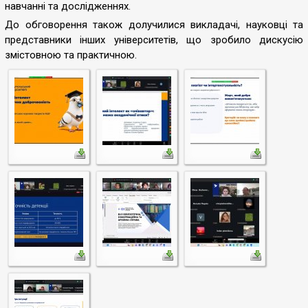
навчанні та дослідженнях.
До обговорення також долучилися викладачі, науковці та
представники інших університетів, що зробило дискусію
змістовною та практичною.