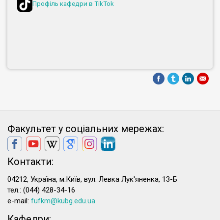
Профіль кафедри в TikTok
Факультет у соціальних мережах:
Контакти:
04212, Україна, м.Київ, вул. Левка Лук'яненка, 13-Б
тел.: (044) 428-34-16
e-mail:
fufkm@kubg.edu.ua
Кафедри: