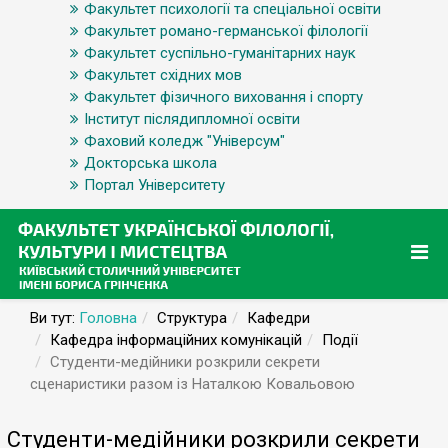
Факультет психології та спеціальної освіти
Факультет романо-германської філології
Факультет суспільно-гуманітарних наук
Факультет східних мов
Факультет фізичного виховання і спорту
Інститут післядипломної освіти
Фаховий коледж "Універсум"
Докторська школа
Портал Університету
Ви тут:
Головна
Структура
Кафедри
Кафедра інформаційних комунікацій
Події
Студенти-медійники розкрили секрети
сценаристики разом із Наталкою Ковальовою
Студенти-медійники розкрили секрети