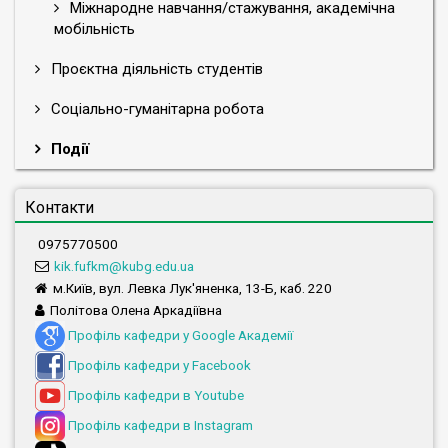
Міжнародне навчання/стажування, академічна
мобільність
Проєктна діяльність студентів
Соціально-гуманітарна робота
Події
Контакти
0975770500
kik.fufkm@kubg.edu.ua
м.Київ, вул. Левка Лук'яненка, 13-Б, каб. 220
Політова Олена Аркадіївна
Профіль кафедри у Google Академії
Профіль кафедри у Facebook
Профіль кафедри в Youtube
Профіль кафедри в Instagram