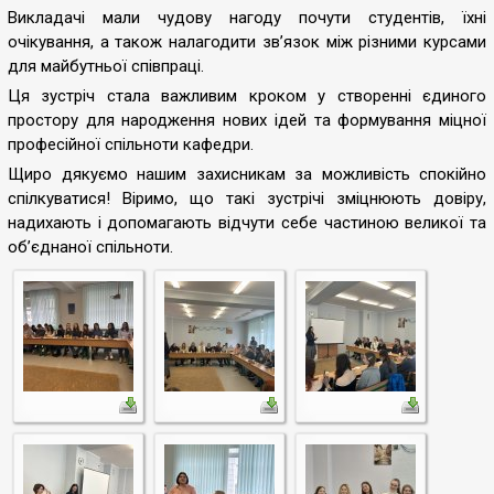
Викладачі мали чудову нагоду почути студентів, їхні
очікування, а також налагодити зв’язок між різними курсами
для майбутньої співпраці.
Ця зустріч стала важливим кроком у створенні єдиного
простору для народження нових ідей та формування міцної
професійної спільноти кафедри.
Щиро дякуємо нашим захисникам за можливість спокійно
спілкуватися! Віримо, що такі зустрічі зміцнюють довіру,
надихають і допомагають відчути себе частиною великої та
об’єднаної спільноти.