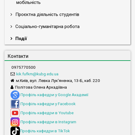
мобільність
Проєктна діяльність студентів
Соціально-гуманітарна робота
Події
Контакти
0975770500
kik.fufkm@kubg.edu.ua
м.Київ, вул. Левка Лук'яненка, 13-Б, каб. 220
Політова Олена Аркадіївна
Профіль кафедри у Google Академії
Профіль кафедри у Facebook
Профіль кафедри в Youtube
Профіль кафедри в Instagram
Профіль кафедри в TikTok