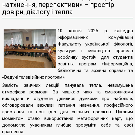
натхнення, перспективи» – простір
довіри, діалогу і тепла
10 квітня 2025 р. кафедра
інформаційних комунікацій
Факультету української філології,
культури і мистецтва провела
особливу зустріч для студентів
освітніх програм «Інформаційна,
бібліотечна та архівна справа» та
«Ведучі телевізійних програм».
Замість звичних лекцій панувала тепла, невимушена
атмосфера розмови. За чашкою чаю та смаколиками
викладачі й студенти ділилися думками про наболіле,
обговорювали важливі питання навчання, професійного
зростання та нові ідеї для спільних проєктів. Цікавим
моментом стало використання метафоричних карт, що
допомогло учасникам глибше зрозуміти себе та свої
прагнення.