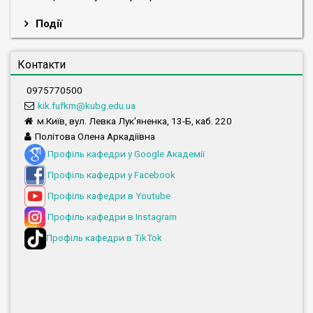
Події
Контакти
0975770500
kik.fufkm@kubg.edu.ua
м.Київ, вул. Левка Лук'яненка, 13-Б, каб. 220
Політова Олена Аркадіївна
Профіль кафедри у Google Академії
Профіль кафедри у Facebook
Профіль кафедри в Youtube
Профіль кафедри в Instagram
Профіль кафедри в TikTok