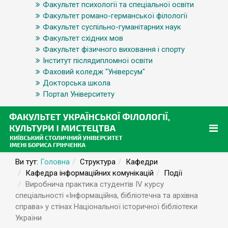
Факультет психології та спеціальної освіти
Факультет романо-германської філології
Факультет суспільно-гуманітарних наук
Факультет східних мов
Факультет фізичного виховання і спорту
Інститут післядипломної освіти
Фаховий коледж "Універсум"
Докторська школа
Портал Університету
Ви тут:
Головна
Структура
Кафедри
Кафедра інформаційних комунікацій
Події
Виробнича практика студентів IV курсу
спеціальності «Інформаційна, бібліотечна та архівна
справа» у стінах Національної історичної бібліотеки
України