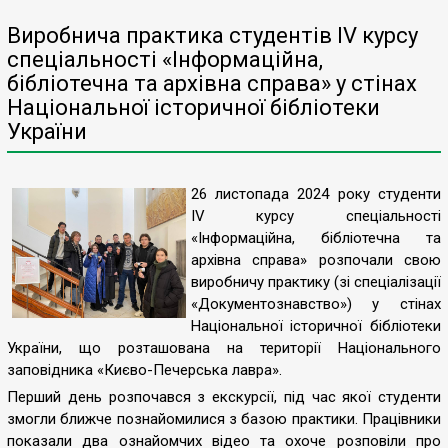
Виробнича практика студентів IV курсу
спеціальності «Інформаційна,
бібліотечна та архівна справа» у стінах
Національної історичної бібліотеки
України
26 листопада 2024 року студенти
IV курсу спеціальності
«Інформаційна, бібліотечна та
архівна справа» розпочали свою
виробничу практику (зі спеціалізації
«Документознавство») у стінах
Національної історичної бібліотеки
України, що розташована на території Національного
заповідника «Києво-Печерська лавра».
Перший день розпочався з екскурсії, під час якої студенти
змогли ближче познайомилися з базою практики. Працівники
показали два ознайомчих відео та охоче розповіли про