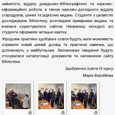
зайнятість відділу довідково-бібліографічної та науково-
інформаційної роботи, а також науково-дослідного відділу
стародруків, цінних та рідкісних видань. Студенти з цікавістю
досліджували бібліотеку, розглядали примірники видань та
вчилися користуватися сайтом. Наприкінці екскурсії всі
студенти оформили читацькі квитки.
Упродовж практики здобувачі освіти будуть мати можливість
отримати новий цінний досвід та практичні навички, що
допоможуть у майбутньому. Заплановані завдання будуть
стосуватися каталогізації документів та наповнення сайту
бібліотеки.
Здобувачка освіти IV курсу
Марія Воробйова