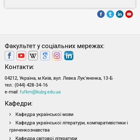
Факультет у соціальних мережах:
Контакти:
04212, Україна, м.Київ, вул. Левка Лук'яненка, 13-Б
тел.: (044) 428-34-16
e-mail:
fufkm@kubg.edu.ua
Кафедри:
Кафедра української мови
Кафедра української літератури, компаративістики і
грінченкознавства
Кафедра світової літератури