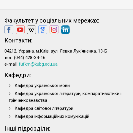
Факультет у соціальних мережах:
Контакти:
04212, Україна, м.Київ, вул. Левка Лук'яненка, 13-Б
тел.: (044) 428-34-16
e-mail:
fufkm@kubg.edu.ua
Кафедри:
Кафедра української мови
Кафедра української літератури, компаративістики і
грінченкознавства
Кафедра світової літератури
Кафедра інформаційних комунікацій
Інші підрозділи: