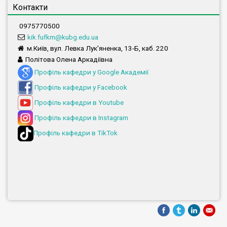
Контакти
0975770500
kik.fufkm@kubg.edu.ua
м.Київ, вул. Левка Лук'яненка, 13-Б, каб. 220
Політова Олена Аркадіївна
Профіль кафедри у Google Академії
Профіль кафедри у Facebook
Профіль кафедри в Youtube
Профіль кафедри в Instagram
Профіль кафедри в TikTok