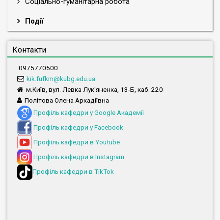
Соціально-гуманітарна робота
Події
Контакти
0975770500
kik.fufkm@kubg.edu.ua
м.Київ, вул. Левка Лук'яненка, 13-Б, каб. 220
Політова Олена Аркадіївна
Профіль кафедри у Google Академії
Профіль кафедри у Facebook
Профіль кафедри в Youtube
Профіль кафедри в Instagram
Профіль кафедри в TikTok