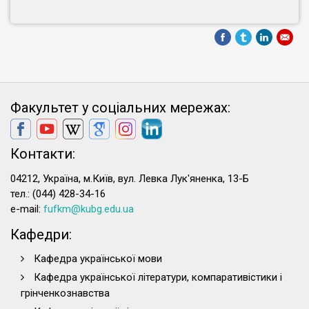
Факультет у соціальних мережах:
Контакти:
04212, Україна, м.Київ, вул. Левка Лук'яненка, 13-Б
тел.: (044) 428-34-16
e-mail:
fufkm@kubg.edu.ua
Кафедри:
Кафедра української мови
Кафедра української літератури, компаративістики і
грінченкознавства