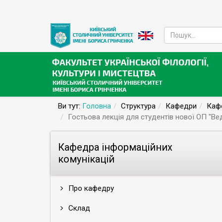
Ви тут:
Головна
Структура
Кафедри
Кафе
Гостьова лекція для студентів нової ОП "Ве
Кафедра інформаційних
комунікацій
Про кафедру
Склад