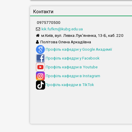
Контакти
0975770500
kik.fufkm@kubg.edu.ua
м.Київ, вул. Левка Лук'яненка, 13-Б, каб. 220
Політова Олена Аркадіївна
Профіль кафедри у Google Академії
Профіль кафедри у Facebook
Профіль кафедри в Youtube
Профіль кафедри в Instagram
Профіль кафедри в TikTok