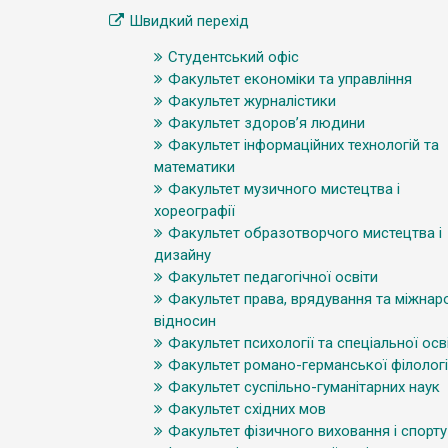
Швидкий перехід
Студентський офіс
Факультет економіки та управління
Факультет журналістики
Факультет здоров’я людини
Факультет інформаційних технологій та
математики
Факультет музичного мистецтва і
хореографії
Факультет образотворчого мистецтва і
дизайну
Факультет педагогічної освіти
Факультет права, врядування та міжнар
відносин
Факультет психології та спеціальної осв
Факультет романо-германської філологі
Факультет суспільно-гуманітарних наук
Факультет східних мов
Факультет фізичного виховання і спорту