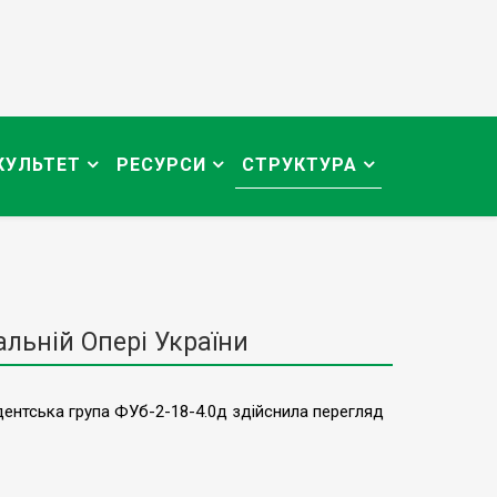
КУЛЬТЕТ
РЕСУРСИ
СТРУКТУРА
альній Опері України
ентська група ФУб-2-18-4.0д здійснила перегляд