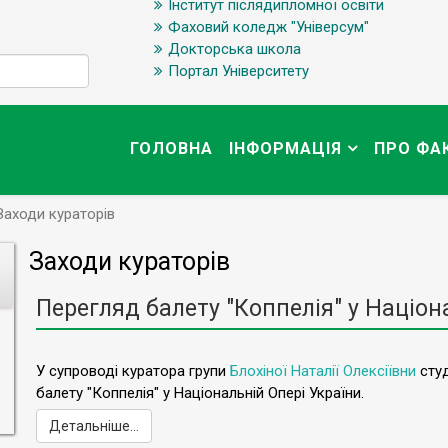
Інститут післядипломної освіти
Фаховий коледж "Універсум"
Докторська школа
Портал Університету
ГОЛОВНА
ІНФОРМАЦІЯ
ПРО ФА
Заходи кураторів
Заходи кураторів
Перегляд балету "Коппелія" у Націон
У супроводі куратора групи
Блохіної Наталії Олексіївни
студ
балету "Коппелія" у Національній Опері України.
Детальніше...