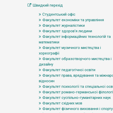
Швидкий перехід
Студентський офіс
Факультет економіки та управління
Факультет журналістики
Факультет здоров’я людини
Факультет інформаційних технологій та
математики
Факультет музичного мистецтва і
хореографії
Факультет образотворчого мистецтва і
дизайну
Факультет педагогічної освіти
Факультет права, врядування та міжнар
відносин
Факультет психології та спеціальної осв
Факультет романо-германської філологі
Факультет суспільно-гуманітарних наук
Факультет східних мов
Факультет фізичного виховання і спорту