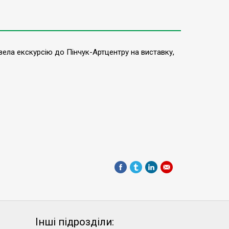
ела екскурсію до Пінчук-Артцентру на виставку,
Інші підрозділи: