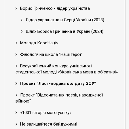
Борис Грінченко - лідер українства
Лідер українства в Серці України (2023)
Шлях Бориса Грінченка в Україні (2024)
Молода КороНація
Філологічна школа "Наші герої"
Всеукраїнський конкурс учнівської і
студентської молоді «Українська мова в об’єктиві»
Проєкт "Лист-подяка солдату ЗСУ"
Проєкт "Відеочитання поезії, народженої
війною"
«1001 історія мого успіху»
Не залишайтеся байдужими!