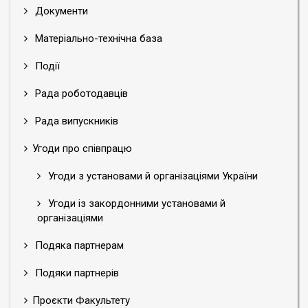
Документи
Матеріально-технічна база
Події
Рада роботодавців
Рада випускників
Угоди про співпрацю
Угоди з установами й організаціями України
Угоди із закордонними установами й
організаціями
Подяка партнерам
Подяки партнерів
Проєкти Факультету