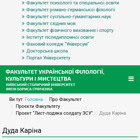
Факультет психології та спеціальної освіти
Факультет романо-германської філології
Факультет суспільно-гуманітарних наук
Факультет східних мов
Факультет фізичного виховання і спорту
Інститут післядипломної освіти
Фаховий коледж "Універсум"
Докторська школа
Портал Університету
Ви тут:
Головна
Про Факультет
Проєкти Факультету
Проєкт "Лист-подяка солдату ЗСУ"
Дуда Каріна
Дуда Каріна