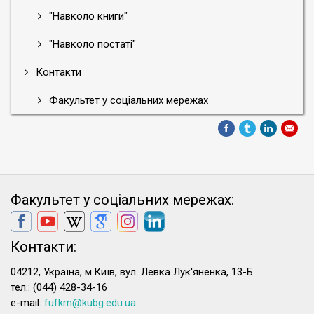
"Навколо книги"
"Навколо постаті"
Контакти
Факультет у соціальних мережах
Факультет у соціальних мережах:
Контакти:
04212, Україна, м.Київ, вул. Левка Лук'яненка, 13-Б
тел.: (044) 428-34-16
e-mail:
fufkm@kubg.edu.ua