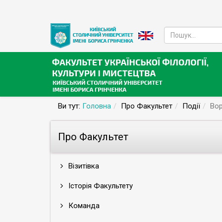
Ви тут:
Головна
Про Факультет
Події
Вор
Про Факультет
Візитівка
Історія Факультету
Команда