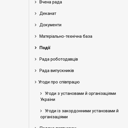
Вчена рада
Деканат
Документи
Матеріально-технічна база
Події
Рада роботодавців
Рада випускників
Угоди про співпрацю
Угоди з установами й організаціями
України
Угоди із закордонними установами й
організаціями