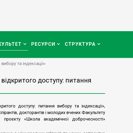
КУЛЬТЕТ
РЕСУРСИ
СТРУКТУРА
вибору та індексації»
відкритого доступу: питання
итого доступу: питання вибору та індексації»,
пірантів, докторантів і молодих вчених Факультету
х проєкту «Школа академічної доброчесності»