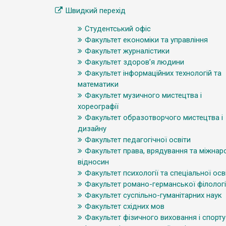
Швидкий перехід
Студентський офіс
Факультет економіки та управління
Факультет журналістики
Факультет здоров’я людини
Факультет інформаційних технологій та
математики
Факультет музичного мистецтва і
хореографії
Факультет образотворчого мистецтва і
дизайну
Факультет педагогічної освіти
Факультет права, врядування та міжнар
відносин
Факультет психології та спеціальної осв
Факультет романо-германської філологі
Факультет суспільно-гуманітарних наук
Факультет східних мов
Факультет фізичного виховання і спорту