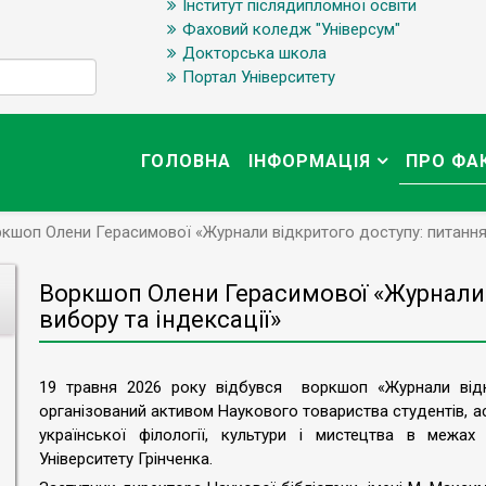
Інститут післядипломної освіти
Фаховий коледж "Універсум"
Докторська школа
Портал Університету
ГОЛОВНА
ІНФОРМАЦІЯ
ПРО ФА
кшоп Олени Герасимової «Журнали відкритого доступу: питання 
Воркшоп Олени Герасимової «Журнали 
вибору та індексації»
19 травня 2026 року відбувся воркшоп «Журнали відкр
організований активом Наукового товариства студентів, ас
української філології, культури і мистецтва в межа
Університету Грінченка.