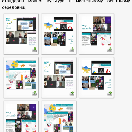
стандартів мовної культури в мистецькому освітньому
середовищі.