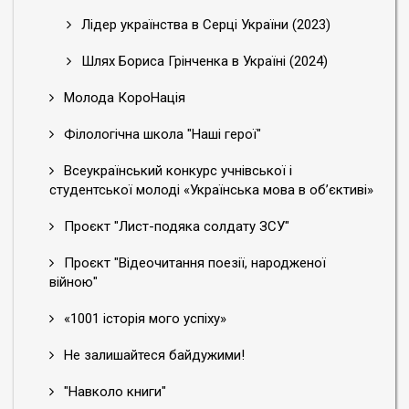
Лідер українства в Серці України (2023)
Шлях Бориса Грінченка в Україні (2024)
Молода КороНація
Філологічна школа "Наші герої"
Всеукраїнський конкурс учнівської і
студентської молоді «Українська мова в об’єктиві»
Проєкт "Лист-подяка солдату ЗСУ"
Проєкт "Відеочитання поезії, народженої
війною"
«1001 історія мого успіху»
Не залишайтеся байдужими!
"Навколо книги"