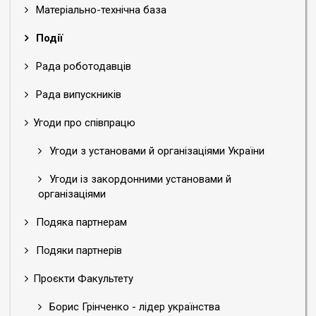
Матеріально-технічна база
Події
Рада роботодавців
Рада випускників
Угоди про співпрацю
Угоди з установами й організаціями України
Угоди із закордонними установами й
організаціями
Подяка партнерам
Подяки партнерів
Проєкти Факультету
Борис Грінченко - лідер українства