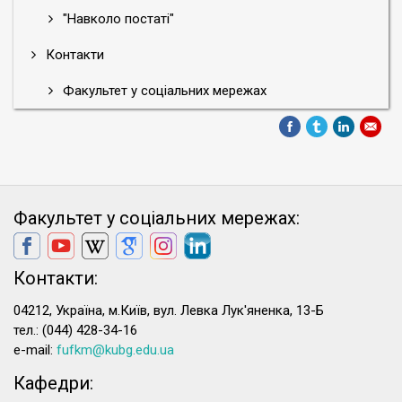
"Навколо постаті"
Контакти
Факультет у соціальних мережах
Факультет у соціальних мережах:
Контакти:
04212, Україна, м.Київ, вул. Левка Лук'яненка, 13-Б
тел.: (044) 428-34-16
e-mail:
fufkm@kubg.edu.ua
Кафедри: