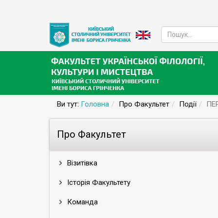
Ви тут:
Головна
Про Факультет
Події
ПЕ
Про Факультет
Візитівка
Історія Факультету
Команда