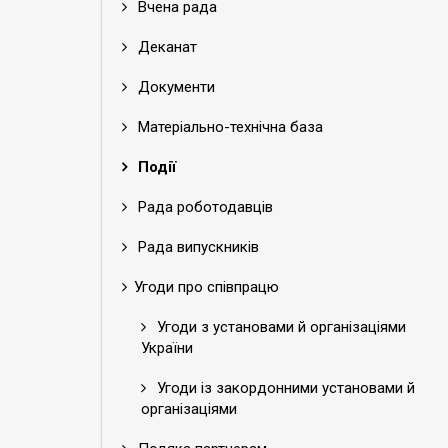
Вчена рада
Деканат
Документи
Матеріально-технічна база
Події
Рада роботодавців
Рада випускників
Угоди про співпрацю
Угоди з установами й організаціями
України
Угоди із закордонними установами й
організаціями