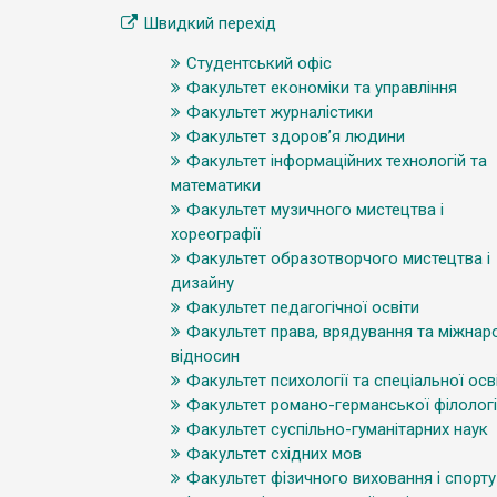
Швидкий перехід
Студентський офіс
Факультет економіки та управління
Факультет журналістики
Факультет здоров’я людини
Факультет інформаційних технологій та
математики
Факультет музичного мистецтва і
хореографії
Факультет образотворчого мистецтва і
дизайну
Факультет педагогічної освіти
Факультет права, врядування та міжнар
відносин
Факультет психології та спеціальної осв
Факультет романо-германської філологі
Факультет суспільно-гуманітарних наук
Факультет східних мов
Факультет фізичного виховання і спорту