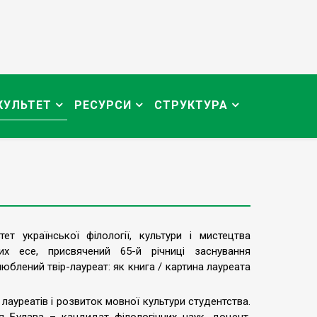
КУЛЬТЕТ
РЕСУРСИ
СТРУКТУРА
 української філології, культури і мистецтва
их есе, присвячений 65-й річниці заснування
люблений твір-лауреат: як книга / картина лауреата
лауреатів і розвиток мовної культури студентства.