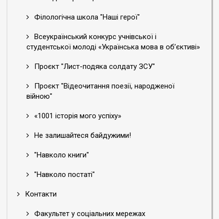
Філологічна школа "Наші герої"
Всеукраїнський конкурс учнівської і
студентської молоді «Українська мова в об’єктиві»
Проєкт "Лист-подяка солдату ЗСУ"
Проєкт "Відеочитання поезії, народженої
війною"
«1001 історія мого успіху»
Не залишайтеся байдужими!
"Навколо книги"
"Навколо постаті"
Контакти
Факультет у соціальних мережах