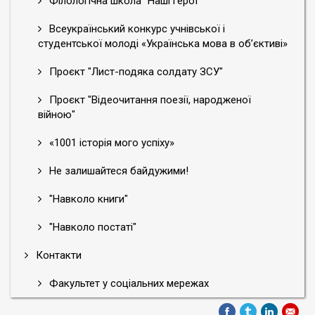
Філологічна школа "Наші герої"
Всеукраїнський конкурс учнівської і
студентської молоді «Українська мова в об’єктиві»
Проєкт "Лист-подяка солдату ЗСУ"
Проєкт "Відеочитання поезії, народженої
війною"
«1001 історія мого успіху»
Не залишайтеся байдужими!
"Навколо книги"
"Навколо постаті"
Контакти
Факультет у соціальних мережах