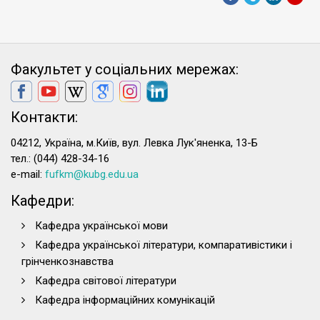
Факультет у соціальних мережах:
Контакти:
04212, Україна, м.Київ, вул. Левка Лук'яненка, 13-Б
тел.: (044) 428-34-16
e-mail:
fufkm@kubg.edu.ua
Кафедри:
Кафедра української мови
Кафедра української літератури, компаративістики і
грінченкознавства
Кафедра світової літератури
Кафедра інформаційних комунікацій