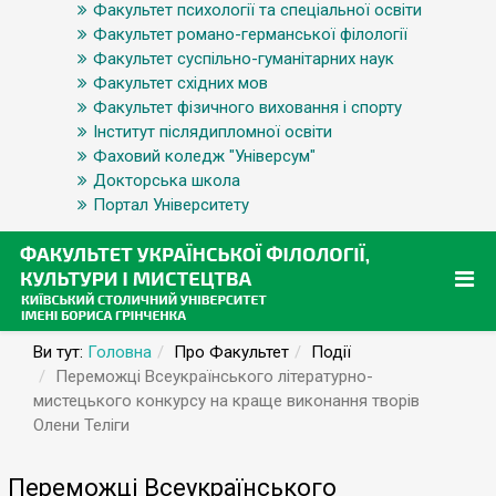
Факультет психології та спеціальної освіти
Факультет романо-германської філології
Факультет суспільно-гуманітарних наук
Факультет східних мов
Факультет фізичного виховання і спорту
Інститут післядипломної освіти
Фаховий коледж "Універсум"
Докторська школа
Портал Університету
Ви тут:
Головна
Про Факультет
Події
Переможці Всеукраїнського літературно-
мистецького конкурсу на краще виконання творів
Олени Теліги
Переможці Всеукраїнського