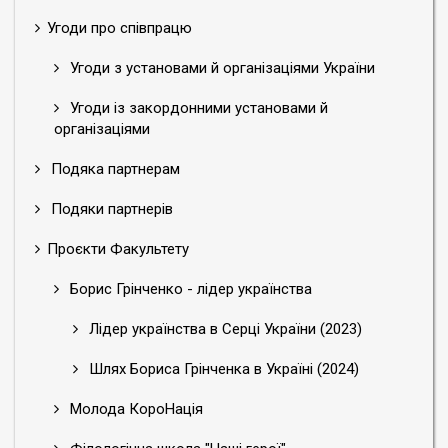
Угоди про співпрацю
Угоди з установами й організаціями України
Угоди із закордонними установами й
організаціями
Подяка партнерам
Подяки партнерів
Проєкти Факультету
Борис Грінченко - лідер українства
Лідер українства в Серці України (2023)
Шлях Бориса Грінченка в Україні (2024)
Молода КороНація