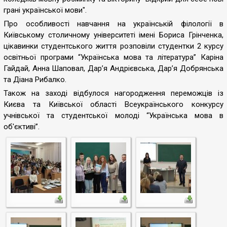
грані української мови".
Про особливості навчання на українській філології в
Київському столичному університеті імені Бориса Грінченка,
цікавинки студентського життя розповіли студентки 2 курсу
освітньої програми “Українська мова та література” Каріна
Гайдай, Анна Шаповал, Дар’я Андрієвська, Дар’я Добрянська
та Діана Рибалко.
Також на заході відбулося нагородження переможців із
Києва та Київської області Всеукраїнського конкурсу
учнівської та студентської молоді “Українська мова в
об'єктиві”.