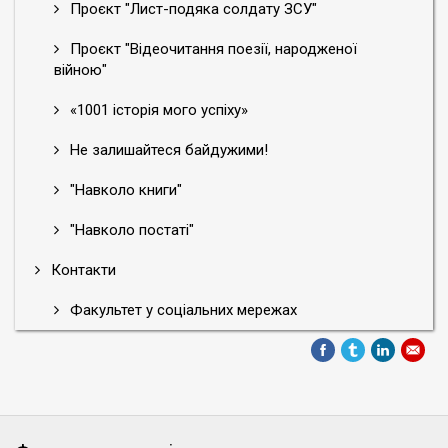
Проєкт "Лист-подяка солдату ЗСУ"
Проєкт "Відеочитання поезії, народженої
війною"
«1001 історія мого успіху»
Не залишайтеся байдужими!
"Навколо книги"
"Навколо постаті"
Контакти
Факультет у соціальних мережах