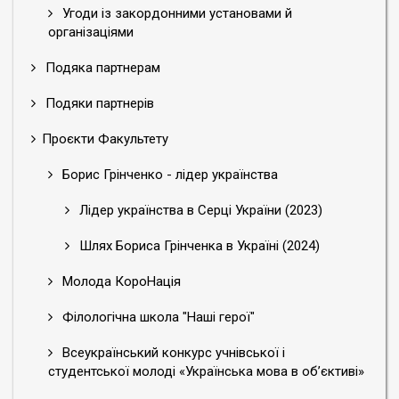
Угоди із закордонними установами й
організаціями
Подяка партнерам
Подяки партнерів
Проєкти Факультету
Борис Грінченко - лідер українства
Лідер українства в Серці України (2023)
Шлях Бориса Грінченка в Україні (2024)
Молода КороНація
Філологічна школа "Наші герої"
Всеукраїнський конкурс учнівської і
студентської молоді «Українська мова в об’єктиві»