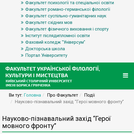
Факультет психології та спеціальної освіти
Факультет романо-германської філології
Факультет суспільно-гуманітарних наук
Факультет східних мов
Факультет фізичного виховання і спорту
Інститут післядипломної освіти
Фаховий коледж "Універсум"
Докторська школа
Портал Університету
Ви тут:
Головна
Про Факультет
Події
Науково-пізнавальний захід “Герої мовного фронту”
Науково-пізнавальний захід “Герої
мовного фронту”