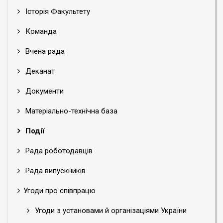
Історія Факультету
Команда
Вчена рада
Деканат
Документи
Матеріально-технічна база
Події
Рада роботодавців
Рада випускників
Угоди про співпрацю
Угоди з установами й організаціями України