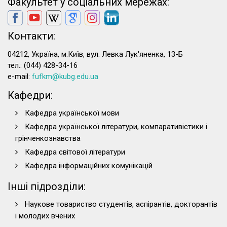
Факультет у соціальних мережах:
Контакти:
04212, Україна, м.Київ, вул. Левка Лук'яненка, 13-Б
тел.: (044) 428-34-16
e-mail:
fufkm@kubg.edu.ua
Кафедри:
Кафедра української мови
Кафедра української літератури, компаративістики і
грінченкознавства
Кафедра світової літератури
Кафедра інформаційних комунікацій
Інші підрозділи:
Наукове товариство студентів, аспірантів, докторантів
і молодих вчених