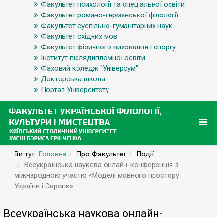
Факультет психології та спеціальної освіти
Факультет романо-германської філології
Факультет суспільно-гуманітарних наук
Факультет східних мов
Факультет фізичного виховання і спорту
Інститут післядипломної освіти
Фаховий коледж "Універсум"
Докторська школа
Портал Університету
Ви тут:
Головна
Про Факультет
Події
Всеукраїнська наукова онлайн-конференція з
міжнародною участю «Моделі мовного простору
України і Європи»
Всеукраїнська наукова онлайн-