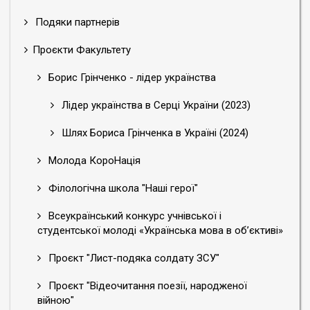
Подяки партнерів
Проєкти Факультету
Борис Грінченко - лідер українства
Лідер українства в Серці України (2023)
Шлях Бориса Грінченка в Україні (2024)
Молода КороНація
Філологічна школа "Наші герої"
Всеукраїнський конкурс учнівської і
студентської молоді «Українська мова в об’єктиві»
Проєкт "Лист-подяка солдату ЗСУ"
Проєкт "Відеочитання поезії, народженої
війною"