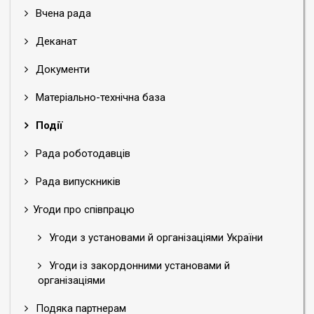
Вчена рада
Деканат
Документи
Матеріально-технічна база
Події
Рада роботодавців
Рада випускників
Угоди про співпрацю
Угоди з установами й організаціями України
Угоди із закордонними установами й
організаціями
Подяка партнерам