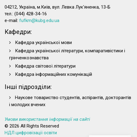
04212, Україна, м.Київ, вул. Левка Лук'яненка, 13-Б
тел.: (044) 428-34-16
e-mail:
fufkm@kubg.edu.ua
Кафедри:
Кафедра української мови
Кафедра української літератури, компаративістики і
грінченкознавства
Кафедра світової літератури
Кафедра інформаційних комунікацій
Інші підрозділи:
Наукове товариство студентів, аспірантів, докторантів
і молодих вчених
Умови використання інформації на сайті
© 2026 All Rights Reserved
НДЛ цифровізації освіти