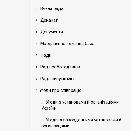
Вчена рада
Деканат
Документи
Матеріально-технічна база
Події
Рада роботодавців
Рада випускників
Угоди про співпрацю
Угоди з установами й організаціями
України
Угоди із закордонними установами й
організаціями