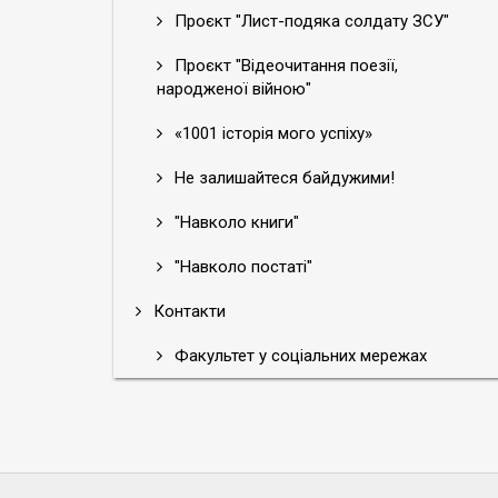
Проєкт "Лист-подяка солдату ЗСУ"
Проєкт "Відеочитання поезії,
народженої війною"
«1001 історія мого успіху»
Не залишайтеся байдужими!
"Навколо книги"
"Навколо постаті"
Контакти
Факультет у соціальних мережах