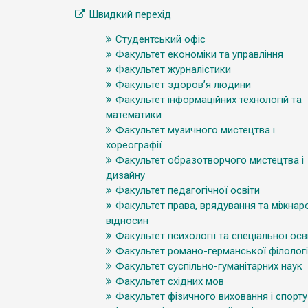
Швидкий перехід
Студентський офіс
Факультет економіки та управління
Факультет журналістики
Факультет здоров’я людини
Факультет інформаційних технологій та
математики
Факультет музичного мистецтва і
хореографії
Факультет образотворчого мистецтва і
дизайну
Факультет педагогічної освіти
Факультет права, врядування та міжнар
відносин
Факультет психології та спеціальної осв
Факультет романо-германської філологі
Факультет суспільно-гуманітарних наук
Факультет східних мов
Факультет фізичного виховання і спорту