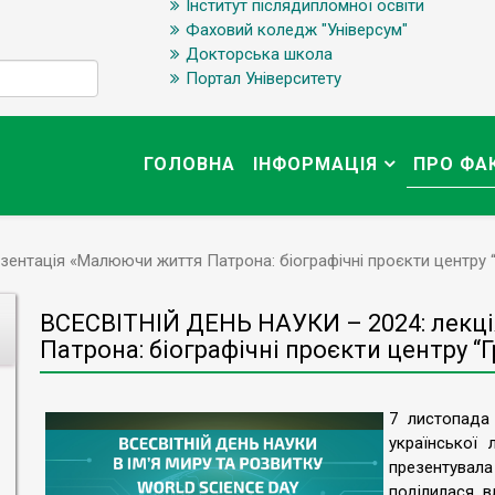
Інститут післядипломної освіти
Фаховий коледж "Універсум"
Докторська школа
Портал Університету
ГОЛОВНА
ІНФОРМАЦІЯ
ПРО ФА
ентація «Малюючи життя Патрона: біографічні проєкти центру 
ВСЕСВІТНІЙ ДЕНЬ НАУКИ – 2024: лекц
Патрона: біографічні проєкти центру “
7 листопада
української 
презентува
поділилася 