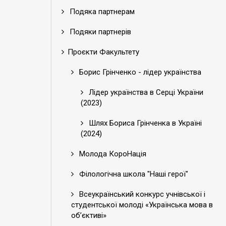
Подяка партнерам
Подяки партнерів
Проєкти Факультету
Борис Грінченко - лідер українства
Лідер українства в Серці України
(2023)
Шлях Бориса Грінченка в Україні
(2024)
Молода КороНація
Філологічна школа "Наші герої"
Всеукраїнський конкурс учнівської і
студентської молоді «Українська мова в
об’єктиві»