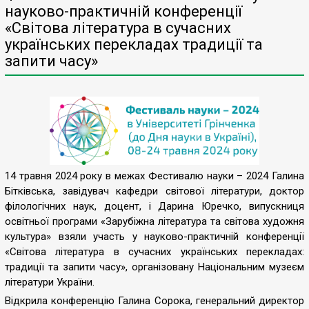
науково-практичній конференції
«Світова література в сучасних
українських перекладах традиції та
запити часу»
14 травня 2024 року в межах Фестивалю науки – 2024 Галина
Бітківська, завідувач кафедри світової літератури, доктор
філологічних наук, доцент, і Дарина Юречко, випускниця
освітньої програми «Зарубіжна література та світова художня
культура» взяли участь у науково-практичній конференції
«Світова література в сучасних українських перекладах:
традиції та запити часу», організовану Національним музеєм
літератури України.
Відкрила конференцію Галина Сорока, генеральний директор