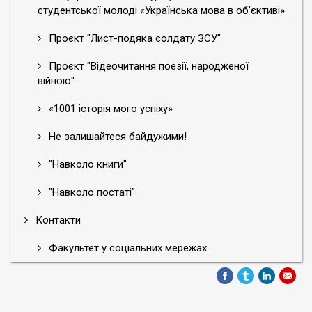
студентської молоді «Українська мова в об’єктиві»
Проєкт "Лист-подяка солдату ЗСУ"
Проєкт "Відеочитання поезії, народженої
війною"
«1001 історія мого успіху»
Не залишайтеся байдужими!
"Навколо книги"
"Навколо постаті"
Контакти
Факультет у соціальних мережах