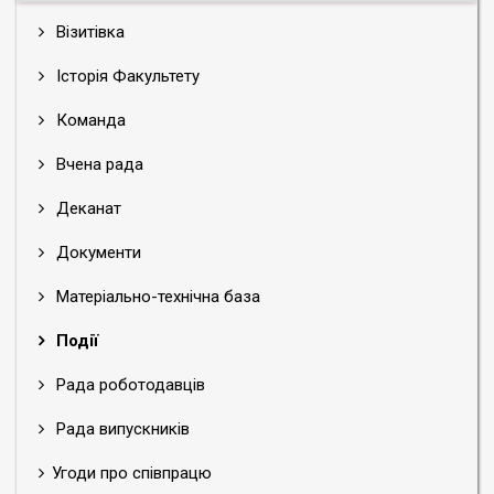
Візитівка
Історія Факультету
Команда
Вчена рада
Деканат
Документи
Матеріально-технічна база
Події
Рада роботодавців
Рада випускників
Угоди про співпрацю