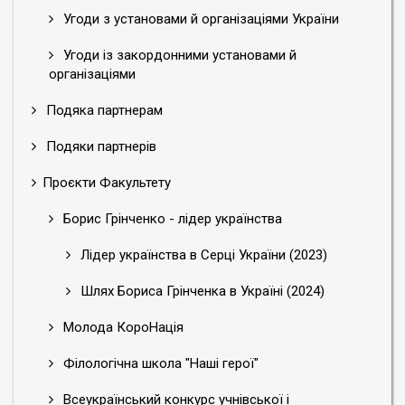
Угоди з установами й організаціями України
Угоди із закордонними установами й
організаціями
Подяка партнерам
Подяки партнерів
Проєкти Факультету
Борис Грінченко - лідер українства
Лідер українства в Серці України (2023)
Шлях Бориса Грінченка в Україні (2024)
Молода КороНація
Філологічна школа "Наші герої"
Всеукраїнський конкурс учнівської і