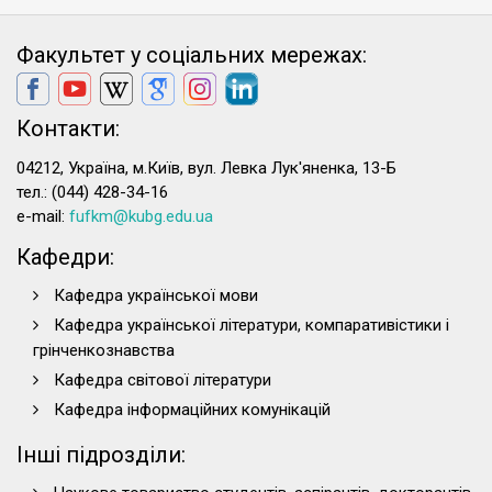
Факультет у соціальних мережах:
Контакти:
04212, Україна, м.Київ, вул. Левка Лук'яненка, 13-Б
тел.: (044) 428-34-16
e-mail:
fufkm@kubg.edu.ua
Кафедри:
Кафедра української мови
Кафедра української літератури, компаративістики і
грінченкознавства
Кафедра світової літератури
Кафедра інформаційних комунікацій
Інші підрозділи: