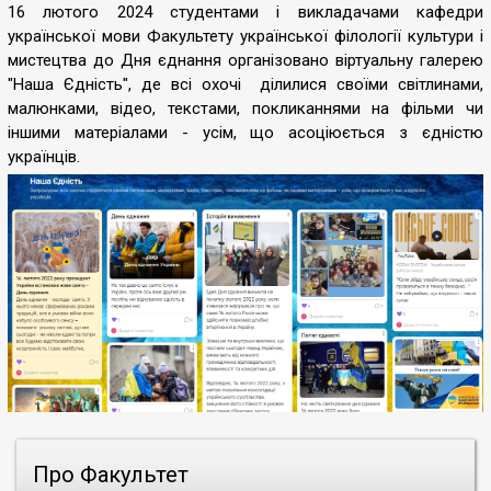
16 лютого 2024 студентами і викладачами кафедри
української мови Факультету української філології культури і
мистецтва до Дня єднання організовано віртуальну галерею
"Наша Єдність", де всі охочі ділилися своїми світлинами,
малюнками, відео, текстами, покликаннями на фільми чи
іншими матеріалами - усім, що асоціюється з єдністю
українців.
Про Факультет