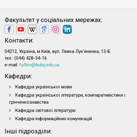
Факультет у соціальних мережах:
Контакти:
04212, Україна, м.Київ, вул. Левка Лук'яненка, 13-Б
тел.: (044) 428-34-16
e-mail:
fufkm@kubg.edu.ua
Кафедри:
Кафедра української мови
Кафедра української літератури, компаративістики і
грінченкознавства
Кафедра світової літератури
Кафедра інформаційних комунікацій
Інші підрозділи: