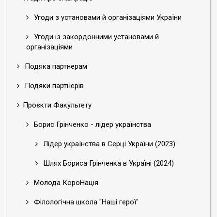
Угоди з установами й організаціями України
Угоди із закордонними установами й
організаціями
Подяка партнерам
Подяки партнерів
Проєкти Факультету
Борис Грінченко - лідер українства
Лідер українства в Серці України (2023)
Шлях Бориса Грінченка в Україні (2024)
Молода КороНація
Філологічна школа "Наші герої"