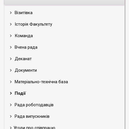
Візитівка
Історія Факультету
Команда
Вчена рада
Деканат
Документи
Матеріально-технічна база
Події
Рада роботодавців
Рада випускників
Угоди про співпрацю