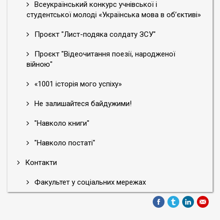
Всеукраїнський конкурс учнівської і
студентської молоді «Українська мова в об’єктиві»
Проєкт "Лист-подяка солдату ЗСУ"
Проєкт "Відеочитання поезії, народженої
війною"
«1001 історія мого успіху»
Не залишайтеся байдужими!
"Навколо книги"
"Навколо постаті"
Контакти
Факультет у соціальних мережах