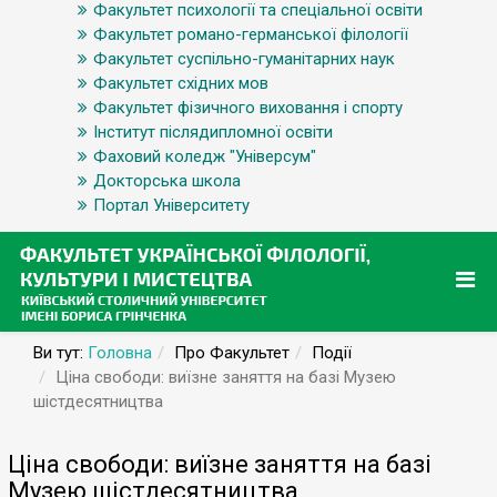
Факультет психології та спеціальної освіти
Факультет романо-германської філології
Факультет суспільно-гуманітарних наук
Факультет східних мов
Факультет фізичного виховання і спорту
Інститут післядипломної освіти
Фаховий коледж "Універсум"
Докторська школа
Портал Університету
Ви тут:
Головна
Про Факультет
Події
Ціна свободи: виїзне заняття на базі Музею
шістдесятництва
Ціна свободи: виїзне заняття на базі
Музею шістдесятництва