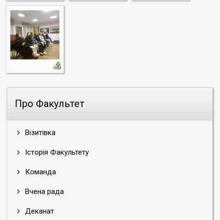
Про Факультет
Візитівка
Історія Факультету
Команда
Вчена рада
Деканат