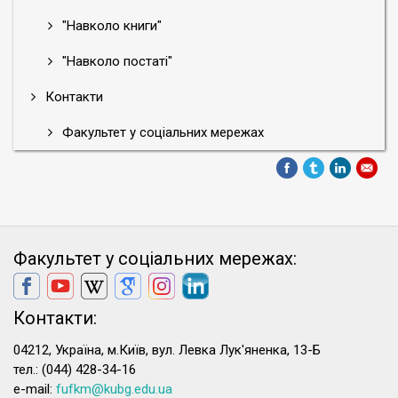
"Навколо книги"
"Навколо постаті"
Контакти
Факультет у соціальних мережах
Факультет у соціальних мережах:
Контакти:
04212, Україна, м.Київ, вул. Левка Лук'яненка, 13-Б
тел.: (044) 428-34-16
e-mail:
fufkm@kubg.edu.ua