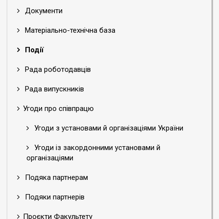
Документи
Матеріально-технічна база
Події
Рада роботодавців
Рада випускників
Угоди про співпрацю
Угоди з установами й організаціями України
Угоди із закордонними установами й
організаціями
Подяка партнерам
Подяки партнерів
Проєкти Факультету