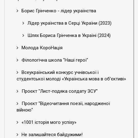
Борис Грінченко - лідер українства
Лідер українства в Серці України (2023)
Шлях Бориса Грінченка в Україні (2024)
Молода КороНація
Філологічна школа "Наші герої"
Всеукраїнський конкурс учнівської і
студентської молоді «Українська мова в об’єктиві»
Проєкт "Лист-подяка солдату ЗСУ"
Проєкт "Відеочитання поезії, народженої
війною"
«1001 історія мого успіху»
Не залишайтеся байдужими!