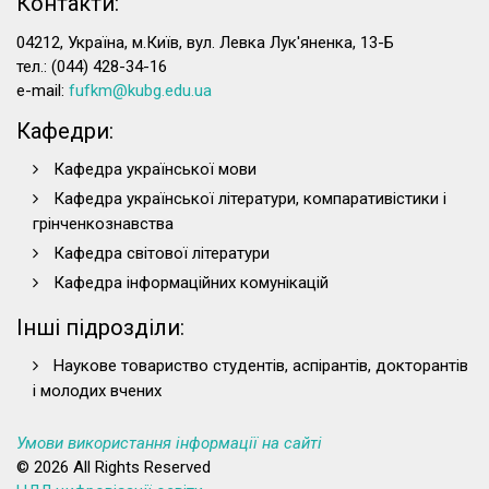
Контакти:
04212, Україна, м.Київ, вул. Левка Лук'яненка, 13-Б
тел.: (044) 428-34-16
e-mail:
fufkm@kubg.edu.ua
Кафедри:
Кафедра української мови
Кафедра української літератури, компаративістики і
грінченкознавства
Кафедра світової літератури
Кафедра інформаційних комунікацій
Інші підрозділи:
Наукове товариство студентів, аспірантів, докторантів
і молодих вчених
Умови використання інформації на сайті
© 2026 All Rights Reserved