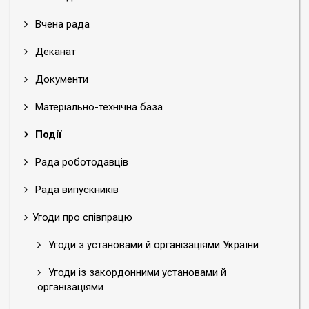
Вчена рада
Деканат
Документи
Матеріально-технічна база
Події
Рада роботодавців
Рада випускників
Угоди про співпрацю
Угоди з установами й організаціями України
Угоди із закордонними установами й
організаціями