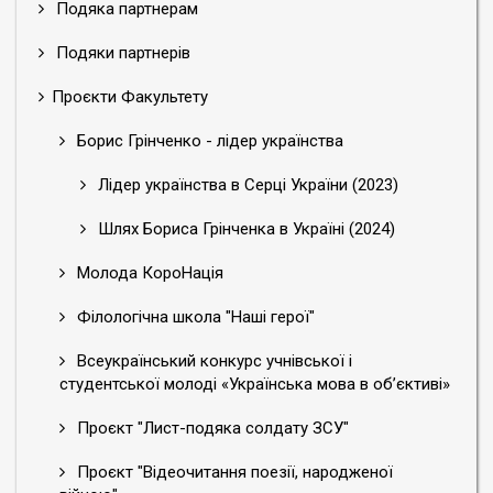
Подяка партнерам
Подяки партнерів
Проєкти Факультету
Борис Грінченко - лідер українства
Лідер українства в Серці України (2023)
Шлях Бориса Грінченка в Україні (2024)
Молода КороНація
Філологічна школа "Наші герої"
Всеукраїнський конкурс учнівської і
студентської молоді «Українська мова в об’єктиві»
Проєкт "Лист-подяка солдату ЗСУ"
Проєкт "Відеочитання поезії, народженої