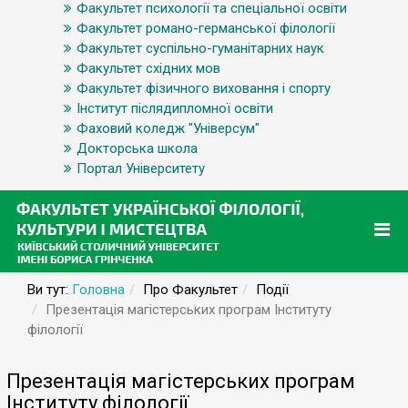
Факультет психології та спеціальної освіти
Факультет романо-германської філології
Факультет суспільно-гуманітарних наук
Факультет східних мов
Факультет фізичного виховання і спорту
Інститут післядипломної освіти
Фаховий коледж "Універсум"
Докторська школа
Портал Університету
Ви тут:
Головна
Про Факультет
Події
Презентація магістерських програм Інституту
філології
Презентація магістерських програм
Інституту філології