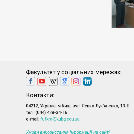
Факультет у соціальних мережах:
Контакти:
04212, Україна, м.Київ, вул. Левка Лук'яненка, 13-Б
тел.: (044) 428-34-16
e-mail:
fufkm@kubg.edu.ua
Умови використання інформації на сайті