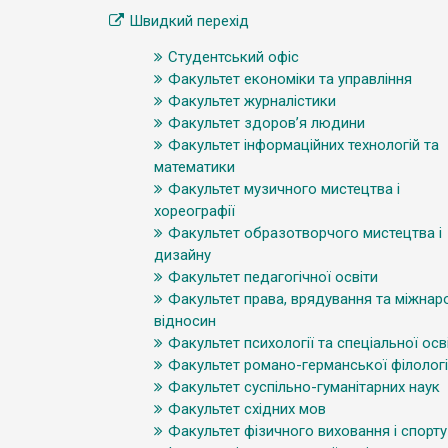
Швидкий перехід
Студентський офіс
Факультет економіки та управління
Факультет журналістики
Факультет здоров’я людини
Факультет інформаційних технологій та
математики
Факультет музичного мистецтва і
хореографії
Факультет образотворчого мистецтва і
дизайну
Факультет педагогічної освіти
Факультет права, врядування та міжнар
відносин
Факультет психології та спеціальної осв
Факультет романо-германської філологі
Факультет суспільно-гуманітарних наук
Факультет східних мов
Факультет фізичного виховання і спорту