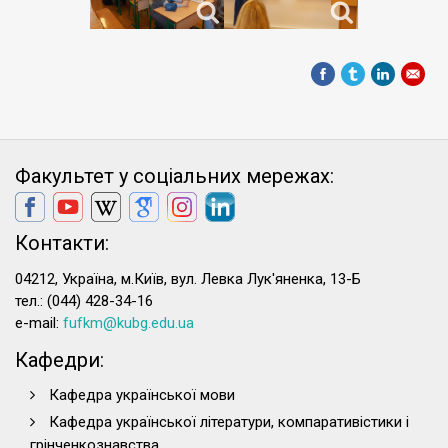
Факультет у соціальних мережах:
Контакти:
04212, Україна, м.Київ, вул. Левка Лук'яненка, 13-Б
тел.: (044) 428-34-16
e-mail:
fufkm@kubg.edu.ua
Кафедри:
Кафедра української мови
Кафедра української літератури, компаративістики і
грінченкознавства