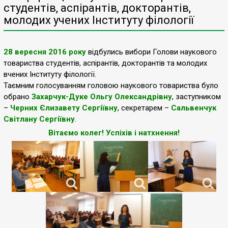
студентів, аспірантів, докторантів,
молодих учених Інституту філології
28 вересня 2016 року
відбулись вибори Голови наукового
товариства студентів, аспірантів, докторантів та молодих
вчених Інституту філології.
Таємним голосуванням головою наукового товариства було
обрано
Захарчук-Дуке Ольгу Олександрівну
, заступником
–
Черних Єлизавету Сергіївну
, секретарем –
Сальвенчук
Світлану Сергіївну
.
Вітаємо колег! Успіхів і натхнення!