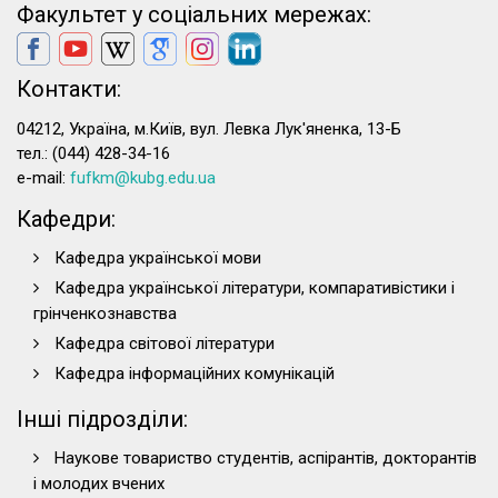
Факультет у соціальних мережах:
Контакти:
04212, Україна, м.Київ, вул. Левка Лук'яненка, 13-Б
тел.: (044) 428-34-16
e-mail:
fufkm@kubg.edu.ua
Кафедри:
Кафедра української мови
Кафедра української літератури, компаративістики і
грінченкознавства
Кафедра світової літератури
Кафедра інформаційних комунікацій
Інші підрозділи:
Наукове товариство студентів, аспірантів, докторантів
і молодих вчених