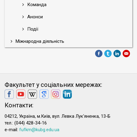
Команда
Анонси
Події
Міжнародна діяльність
Факультет у соціальних мережах:
Контакти:
04212, Україна, м.Київ, вул. Левка Лук'яненка, 13-Б
тел.: (044) 428-34-16
e-mail:
fufkm@kubg.edu.ua