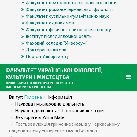
Факультет психології та спеціальної освіти
Факультет романо-германської філології
Факультет суспільно-гуманітарних наук
Факультет східних мов
Факультет фізичного виховання і спорту
Інститут післядипломної освіти
Фаховий коледж "Універсум"
Докторська школа
Портал Університету
Ви тут:
Головна
Інформація
Наукова і міжнародна діяльність
Наукова діяльність
Гостьовий лекторій
Лекторій від Alma Mater
Гостьова лекція грінченкознавців у Черкаському
національному університеті імені Богдана