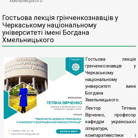
Хмельницького
Гостьова лекція грінченкознавців у
Черкаському національному
університеті імені Богдана
Хмельницького
Гостьова лекція
грінченкознавців у
Черкаському
національному
університеті імені
Богдана
Хмельницького.
Лектор: Тетяна
Вірченко, професор
кафедри української
літератури,
компаративістики і