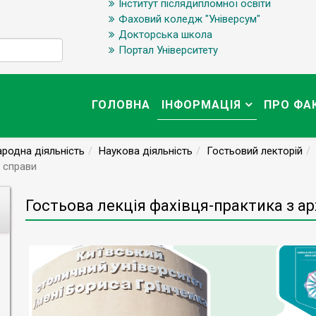
Інститут післядипломної освіти
Фаховий коледж "Універсум"
Докторська школа
Портал Університету
ГОЛОВНА
ІНФОРМАЦІЯ
ПРО ФА
ародна діяльність
Наукова діяльність
Гостьовий лекторій
ї справи
Гостьова лекція фахівця-практика з ар