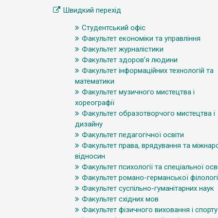
Швидкий перехід
Студентський офіс
Факультет економіки та управління
Факультет журналістики
Факультет здоров’я людини
Факультет інформаційних технологій та
математики
Факультет музичного мистецтва і
хореографії
Факультет образотворчого мистецтва і
дизайну
Факультет педагогічної освіти
Факультет права, врядування та міжнар
відносин
Факультет психології та спеціальної осв
Факультет романо-германської філологі
Факультет суспільно-гуманітарних наук
Факультет східних мов
Факультет фізичного виховання і спорту