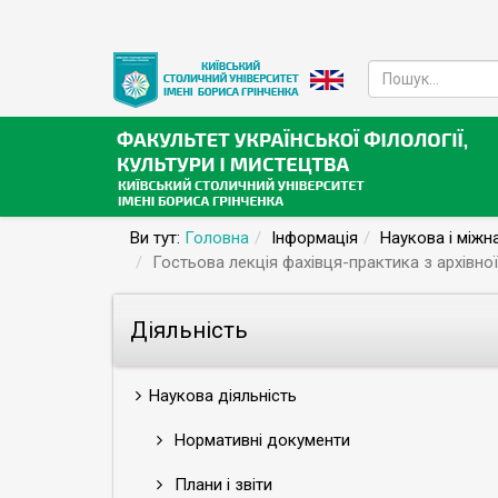
Ви тут:
Головна
Інформація
Наукова і міжн
Гостьова лекція фахівця-практика з архівно
Діяльність
Наукова діяльність
Нормативні документи
Плани і звіти