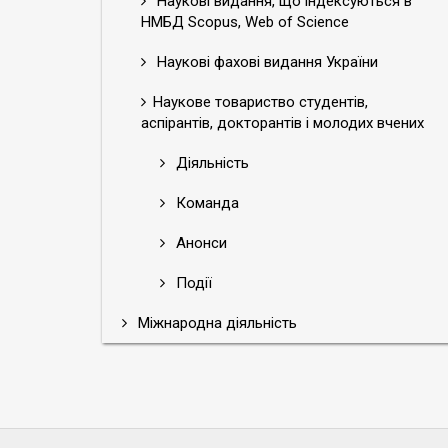
Наукові видання, що індексуються в
НМБД Scopus, Web of Science
Наукові фахові видання України
Наукове товариство студентів,
аспірантів, докторантів і молодих вчених
Діяльність
Команда
Анонси
Події
Міжнародна діяльність