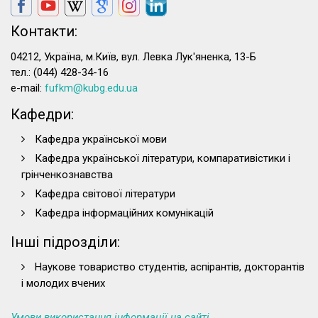
Контакти:
04212, Україна, м.Київ, вул. Левка Лук'яненка, 13-Б
тел.: (044) 428-34-16
e-mail:
fufkm@kubg.edu.ua
Кафедри:
Кафедра української мови
Кафедра української літератури, компаративістики і
грінченкознавства
Кафедра світової літератури
Кафедра інформаційних комунікацій
Інші підрозділи:
Наукове товариство студентів, аспірантів, докторантів
і молодих вчених
Умови використання інформації на сайті