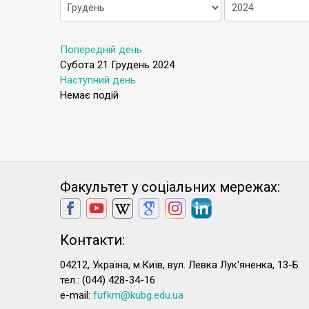
Попередній день
Субота 21 Грудень 2024
Наступний день
Немає подій
Факультет у соціальних мережах:
Контакти:
04212, Україна, м.Київ, вул. Левка Лук'яненка, 13-Б
тел.: (044) 428-34-16
e-mail:
fufkm@kubg.edu.ua