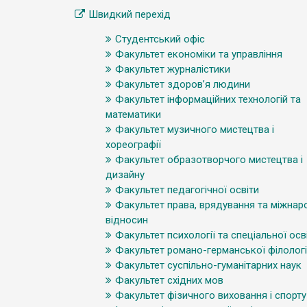
Швидкий перехід
Студентський офіс
Факультет економіки та управління
Факультет журналістики
Факультет здоров’я людини
Факультет інформаційних технологій та
математики
Факультет музичного мистецтва і
хореографії
Факультет образотворчого мистецтва і
дизайну
Факультет педагогічної освіти
Факультет права, врядування та міжнар
відносин
Факультет психології та спеціальної осв
Факультет романо-германської філологі
Факультет суспільно-гуманітарних наук
Факультет східних мов
Факультет фізичного виховання і спорту