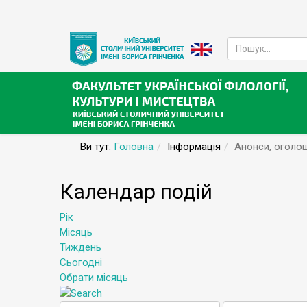
Ви тут:
Головна
Інформація
Анонси, оголо
Календар подій
Рік
Місяць
Тиждень
Сьогодні
Обрати місяць