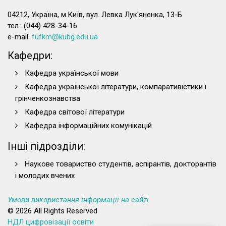
04212, Україна, м.Київ, вул. Левка Лук'яненка, 13-Б
тел.: (044) 428-34-16
e-mail:
fufkm@kubg.edu.ua
Кафедри:
Кафедра української мови
Кафедра української літератури, компаративістики і
грінченкознавства
Кафедра світової літератури
Кафедра інформаційних комунікацій
Інші підрозділи:
Наукове товариство студентів, аспірантів, докторантів
і молодих вчених
Умови використання інформації на сайті
© 2026 All Rights Reserved
НДЛ цифровізації освіти