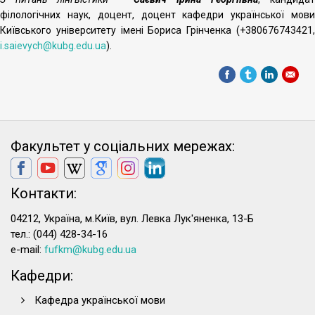
філологічних наук, доцент, доцент кафедри української мови
Київського університету імені Бориса Грінченка (+380676743421,
i.saievych@kubg.edu.ua
).
Факультет у соціальних мережах:
Контакти:
04212, Україна, м.Київ, вул. Левка Лук'яненка, 13-Б
тел.: (044) 428-34-16
e-mail:
fufkm@kubg.edu.ua
Кафедри:
Кафедра української мови