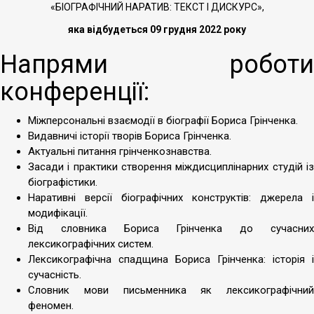
«БІОГРАФІЧНИЙ НАРАТИВ: ТЕКСТ І ДИСКУРС»,
яка відбудеться 09 грудня 2022 року
Напрями роботи
конференції:
Міжперсональні взаємодії в біографії Бориса Грінченка.
Видавничі історії творів Бориса Грінченка.
Актуальні питання грінченкознавства.
Засади і практики створення міждисциплінарних студій із
біографістики.
Наративні версії біографічних конструктів: джерела і
модифікації.
Від словника Бориса Грінченка до сучасних
лексикографічних систем.
Лексикографічна спадщина Бориса Грінченка: історія і
сучасність.
Словник мови письменника як лексикографічний
феномен.