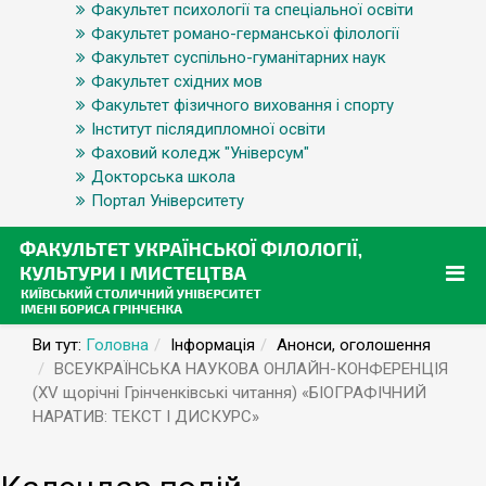
Факультет психології та спеціальної освіти
Факультет романо-германської філології
Факультет суспільно-гуманітарних наук
Факультет східних мов
Факультет фізичного виховання і спорту
Інститут післядипломної освіти
Фаховий коледж "Універсум"
Докторська школа
Портал Університету
Ви тут:
Головна
Інформація
Анонси, оголошення
ВСЕУКРАЇНСЬКА НАУКОВА ОНЛАЙН-КОНФЕРЕНЦІЯ
(XV щорічні Грінченківські читання) «БІОГРАФІЧНИЙ
НАРАТИВ: ТЕКСТ І ДИСКУРС»