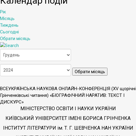
Календар подій
Рік
Місяць
Тиждень
Сьогодні
Обрати місяць
Обрати місяць
ВСЕУКРАЇНСЬКА НАУКОВА ОНЛАЙН-КОНФЕРЕНЦІЯ (XV щорічні
Грінченківські читання) «БІОГРАФІЧНИЙ НАРАТИВ: ТЕКСТ І
ДИСКУРС»
МІНІСТЕРСТВО ОСВІТИ І НАУКИ УКРАЇНИ
КИЇВСЬКИЙ УНІВЕРСИТЕТ ІМЕНІ БОРИСА ГРІНЧЕНКА
ІНСТИТУТ ЛІТЕРАТУРИ ім. Т. Г. ШЕВЧЕНКА
НАН УКРАЇНИ