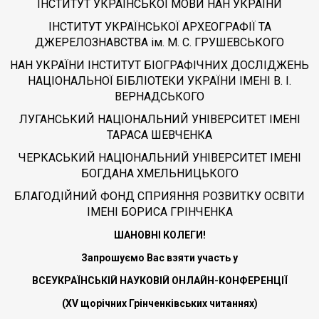
ІНСТИТУТ УКРАЇНСЬКОЇ МОВИ НАН УКРАЇНИ
ІНСТИТУТ УКРАЇНСЬКОЇ АРХЕОГРАФІЇ ТА
ДЖЕРЕЛОЗНАВСТВА ім. М. С. ГРУШЕВСЬКОГО
НАН УКРАЇНИ ІНСТИТУТ БІОГРАФІЧНИХ ДОСЛІДЖЕНЬ
НАЦІОНАЛЬНОЇ БІБЛІОТЕКИ УКРАЇНИ ІМЕНІ В. І.
ВЕРНАДСЬКОГО
ЛУГАНСЬКИЙ НАЦІОНАЛЬНИЙ УНІВЕРСИТЕТ ІМЕНІ
ТАРАСА ШЕВЧЕНКА
ЧЕРКАСЬКИЙ НАЦІОНАЛЬНИЙ УНІВЕРСИТЕТ ІМЕНІ
БОГДАНА ХМЕЛЬНИЦЬКОГО
БЛАГОДІЙНИЙ ФОНД СПРИЯННЯ РОЗВИТКУ ОСВІТИ
ІМЕНІ БОРИСА ГРІНЧЕНКА
ШАНОВНІ КОЛЕГИ!
Запрошуємо Вас взяти участь у
ВСЕУКРАЇНСЬКІЙ НАУКОВІЙ ОНЛАЙН-КОНФЕРЕНЦІЇ
(XV щорічних Грінченківських читаннях)