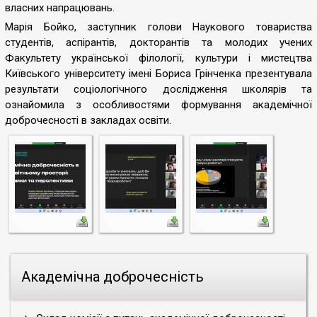
власних напрацювань.
Марія Бойко, заступник голови Наукового товариства
студентів, аспірантів, докторантів та молодих учених
Факультету української філології, культури і мистецтва
Київського університету імені Бориса Грінченка презентувала
результати соціологічного дослідження школярів та
ознайомила з особливостями формування академічної
доброчесності в закладах освіти.
Академічна доброчесність