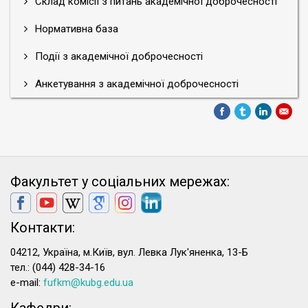
Склад комісії з питань академічної доброчесності
Нормативна база
Події з академічної доброчесності
Анкетування з академічної доброчесності
Факультет у соціальних мережах:
Контакти:
04212, Україна, м.Київ, вул. Левка Лук'яненка, 13-Б
тел.: (044) 428-34-16
e-mail:
fufkm@kubg.edu.ua