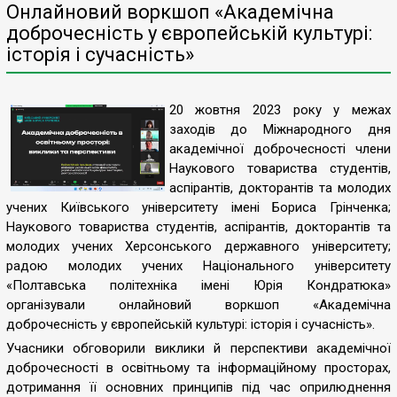
Онлайновий воркшоп «Академічна
доброчесність у європейській культурі:
історія і сучасність»
20 жовтня 2023 року у межах
заходів до Міжнародного дня
академічної доброчесності члени
Наукового товариства студентів,
аспірантів, докторантів та молодих
учених Київського університету імені Бориса Грінченка;
Наукового товариства студентів, аспірантів, докторантів та
молодих учених Херсонського державного університету;
радою молодих учених Національного університету
«Полтавська політехніка імені Юрія Кондратюка»
організували онлайновий воркшоп «Академічна
доброчесність у європейській культурі: історія і сучасність».
Учасники обговорили виклики й перспективи академічної
доброчесності в освітньому та інформаційному просторах,
дотримання її основних принципів під час оприлюднення