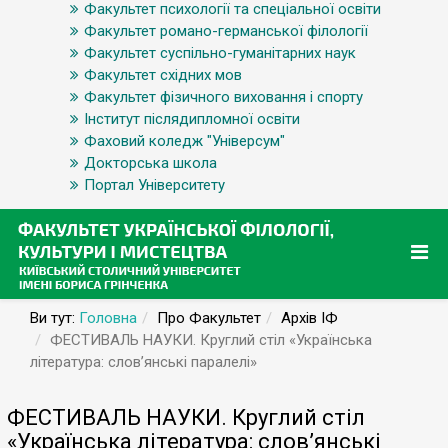
Факультет психології та спеціальної освіти
Факультет романо-германської філології
Факультет суспільно-гуманітарних наук
Факультет східних мов
Факультет фізичного виховання і спорту
Інститут післядипломної освіти
Фаховий коледж "Універсум"
Докторська школа
Портал Університету
Ви тут:
Головна
Про Факультет
Архів ІФ
ФЕСТИВАЛЬ НАУКИ. Круглий стіл «Українська
література: слов’янські паралелі»
ФЕСТИВАЛЬ НАУКИ. Круглий стіл
«Українська література: слов’янські