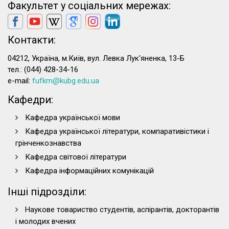
Факультет у соціальних мережах:
Контакти:
04212, Україна, м.Київ, вул. Левка Лук'яненка, 13-Б
тел.: (044) 428-34-16
e-mail:
fufkm@kubg.edu.ua
Кафедри:
Кафедра української мови
Кафедра української літератури, компаративістики і
грінченкознавства
Кафедра світової літератури
Кафедра інформаційних комунікацій
Інші підрозділи:
Наукове товариство студентів, аспірантів, докторантів
і молодих вчених