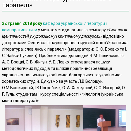
паралелі»
22 травня 2018 року
кафедра української літератури і
компаративістики
у межах методологічного семінару
«Типологія
ідентичностей у художньому і критичному дискурсах»
відповідно
до програми Фестивалю науки провела круглий стіл «Українська
література: слов’янські паралелі» (модератори: О. О. Бровко та І.
С. Чайка-Лукович). Проблематика доповідей Я. М. Пилинського,
А. С. Брацкі, С. В. Жигун, У. Е. Левко стосувалася пошуку
методологічних підходів та шляхів практичної реалізації
українсько-польських, українсько-болгарських та українсько-
хорватських студій. Дякуємо за участь Л.В.Волошук,
О.М.Башкировій, І.В.Погребняк, О. А. Хамедовій, С. О. Нагорній, О.
Г. Гуль, студентам ІІ курсу спеціальності «Філологія (українська
мова і література)».